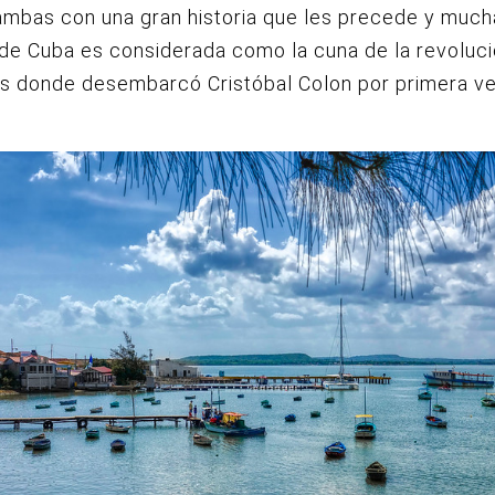
ambas con una gran historia que les precede y mucha
de Cuba es considerada como la cuna de la revoluci
es donde desembarcó Cristóbal Colon por primera v