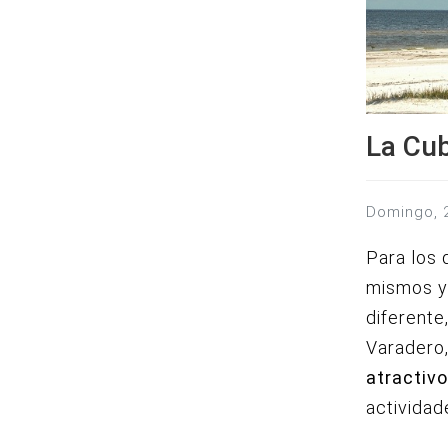
La Cub
domingo,
Para los 
mismos ya
diferent
Varadero,
atractivo
actividad