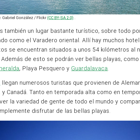
: Gabriel González / Flickr
(CC BY-SA 2.0)
.
s también un lugar bastante turístico, sobre todo p
do como el Varadero oriental. Allí hay muchos hote
stos se encuentran situados a unos 54 kilómetros al 
. Además de esto se podrán ver bellas playas, como
meralda
, Playa Pesquero y
Guardalavaca
.
n
llegan numerosos turistas que provienen de Aleman
a y Canadá. Tanto en temporada alta como en tempor
ver la variedad de gente de todo el mundo y compar
simplemente disfrutar de las bellas playas.