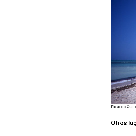
Playa de Guard
Otros lug