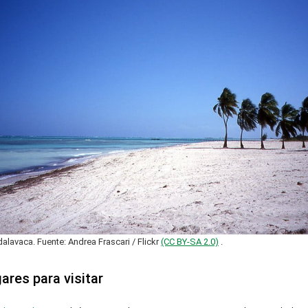
alavaca. Fuente: Andrea Frascari / Flickr
(CC BY-SA 2.0)
.
ares para visitar