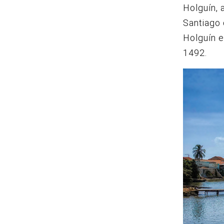
Holguín, 
Santiago 
Holguín 
1492.