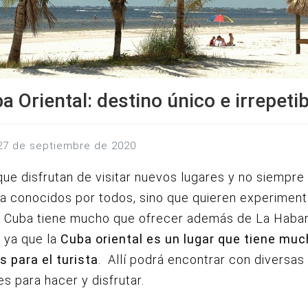
a Oriental: destino único e irrepetib
 27 de septiembre de 2020
que disfrutan de visitar nuevos lugares y no siempre i
 conocidos por todos, sino que quieren experiment
e, Cuba tiene mucho que ofrecer además de La Haba
 ya que la
Cuba oriental es un lugar que tiene mu
s para el turista
. Allí podrá encontrar con diversas
es para hacer y disfrutar.