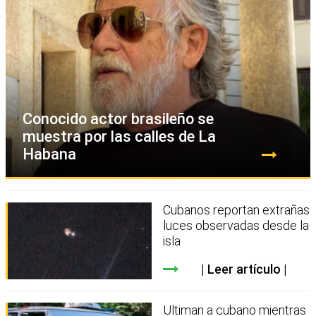
Conocido actor brasileño se
muestra por las calles de La
Habana
Cubanos reportan extrañas
luces observadas desde la
isla
Leer artículo
Ultiman a cubano mientras