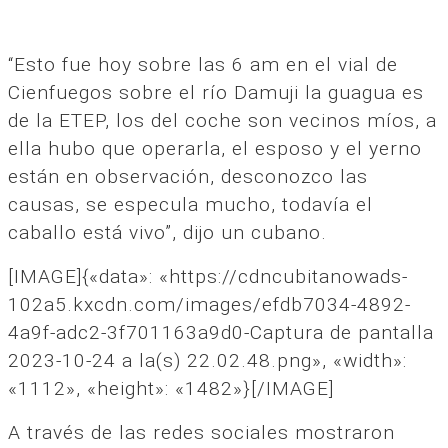
“Esto fue hoy sobre las 6 am en el vial de
Cienfuegos sobre el río Damuji la guagua es
de la ETEP, los del coche son vecinos míos, a
ella hubo que operarla, el esposo y el yerno
están en observación, desconozco las
causas, se especula mucho, todavía el
caballo está vivo”, dijo un cubano.
[IMAGE]{«data»: «https://cdncubitanowads-
102a5.kxcdn.com/images/efdb7034-4892-
4a9f-adc2-3f701163a9d0-Captura de pantalla
2023-10-24 a la(s) 22.02.48.png», «width»:
«1112», «height»: «1482»}[/IMAGE]
A través de las redes sociales mostraron