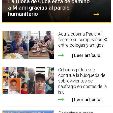
La Diosa de Cuba está de camino
a Miami gracias al parole
humanitario
Actriz cubana Paula Alí
festejó su cumpleaños 85
entre colegas y amigos
Leer artículo
Cubanos piden que
continue la búsqueda de
sobrevivientes de
naufragio en costas de la
isla
Leer artículo