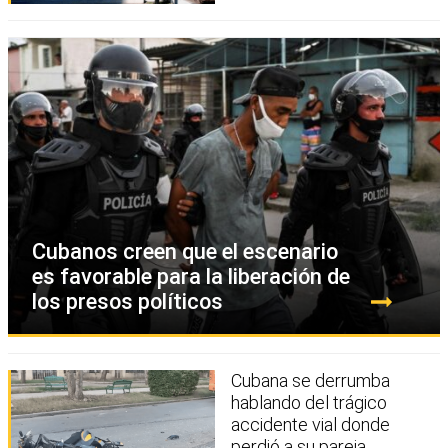
Cubanos creen que el escenario
es favorable para la liberación de
los presos políticos
Cubana se derrumba
hablando del trágico
accidente vial donde
perdió a su pareja