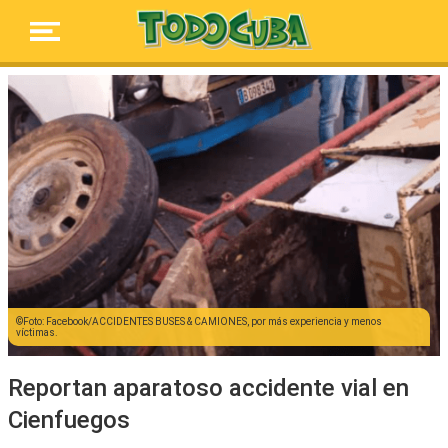
Foto: Facebook/ACCIDENTES BUSES & CAMIONES, por más experiencia y menos
víctimas.
Reportan aparatoso accidente vial en
Cienfuegos