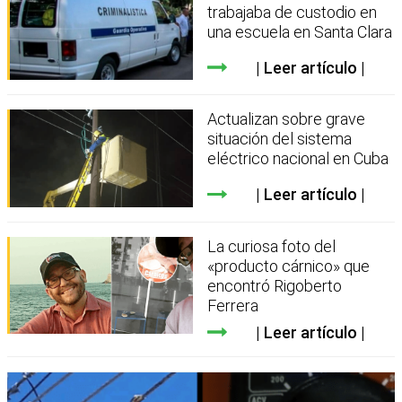
trabajaba de custodio en
una escuela en Santa Clara
Leer artículo
Actualizan sobre grave
situación del sistema
eléctrico nacional en Cuba
Leer artículo
La curiosa foto del
«producto cárnico» que
encontró Rigoberto
Ferrera
Leer artículo