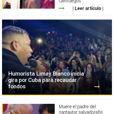
Cienfuegos
Leer artículo
Humorista Limay Blanco inicia
gira por Cuba para recaudar
fondos
Muere el padre del
cantautor salvadoreño