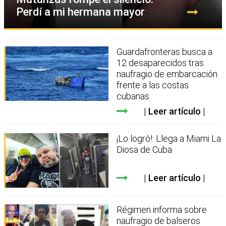
Perdí a mi hermana mayor
Guardafronteras busca a
12 desaparecidos tras
naufragio de embarcación
frente a las costas
cubanas
Leer artículo
¡Lo logró!: Llega a Miami La
Diosa de Cuba
Leer artículo
Régimen informa sobre
naufragio de balseros