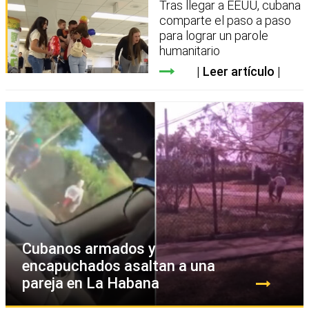
Tras llegar a EEUU, cubana
comparte el paso a paso
para lograr un parole
humanitario
Leer artículo
Cubanos armados y
encapuchados asaltan a una
pareja en La Habana