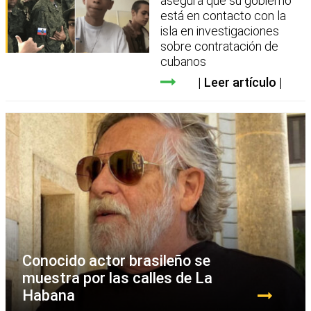
asegura que su gobierno
está en contacto con la
isla en investigaciones
sobre contratación de
cubanos
Leer artículo
Conocido actor brasileño se
muestra por las calles de La
Habana