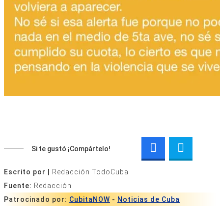
Si te gustó ¡Compártelo!
Escrito por |
Redacción TodoCuba
Fuente:
Redacción
Patrocinado por:
CubitaNOW
-
Noticias de Cuba