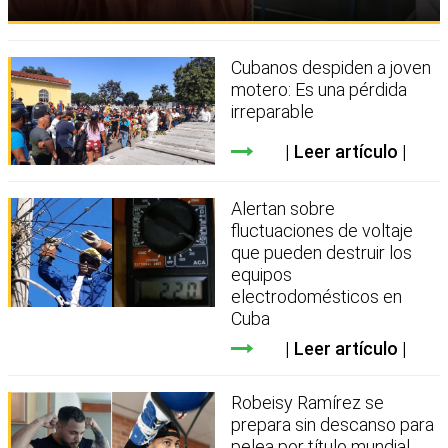
Cubanos despiden a joven
motero: Es una pérdida
irreparable
Leer artículo
Alertan sobre
fluctuaciones de voltaje
que pueden destruir los
equipos
electrodomésticos en
Cuba
Leer artículo
Robeisy Ramírez se
prepara sin descanso para
pelea por título mundial