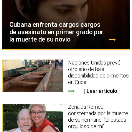
Cubana enfrenta cargos cargos
de asesinato en primer grado por
la muerte de su novio
Naciones Unidas prevé
otro año de baja
disponibilidad de alimentos
en Cuba
Leer artículo
Zenaida Romeu
consternada por la muerte
de su hermano: “Él estaba
orgulloso de mí”