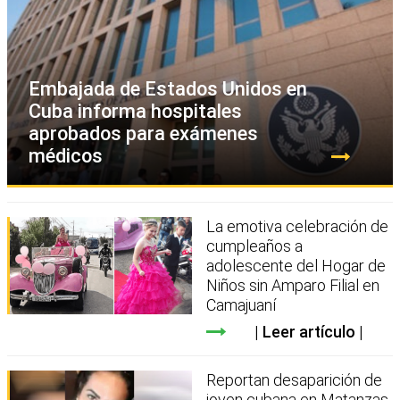
Embajada de Estados Unidos en
Cuba informa hospitales
aprobados para exámenes
médicos
La emotiva celebración de
cumpleaños a
adolescente del Hogar de
Niños sin Amparo Filial en
Camajuaní
Leer artículo
Reportan desaparición de
joven cubana en Matanzas