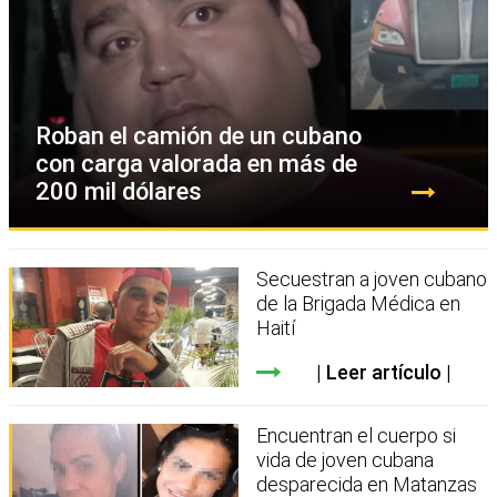
Roban el camión de un cubano
con carga valorada en más de
200 mil dólares
Secuestran a joven cubano
de la Brigada Médica en
Haití
Leer artículo
Encuentran el cuerpo si
vida de joven cubana
desparecida en Matanzas