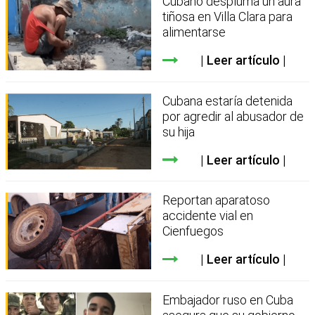
Cubano despluma un aura
tiñosa en Villa Clara para
alimentarse
Leer artículo
Cubana estaría detenida
por agredir al abusador de
su hija
Leer artículo
Reportan aparatoso
accidente vial en
Cienfuegos
Leer artículo
Embajador ruso en Cuba