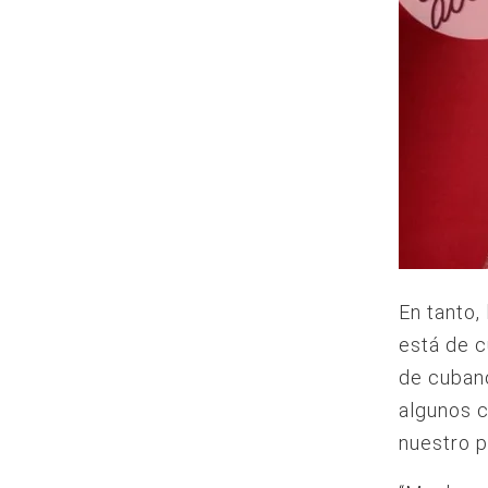
En tanto,
está de c
de cubano
algunos c
nuestro p