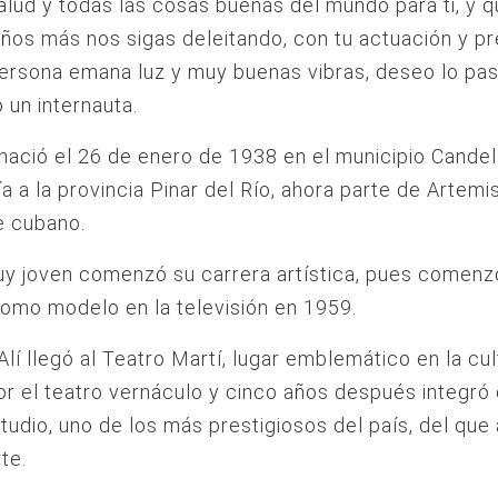
lud y todas las cosas buenas del mundo para ti, y q
os más nos sigas deleitando, con tu actuación y pr
ersona emana luz y muy buenas vibras, deseo lo pas
 un internauta.
 nació el 26 de enero de 1938 en el municipio Candel
a a la provincia Pinar del Río, ahora parte de Artemis
e cubano.
y joven comenzó su carrera artística, pues comenz
como modelo en la televisión en 1959.
Alí llegó al Teatro Martí, lugar emblemático en la cul
r el teatro vernáculo y cinco años después integró 
tudio, uno de los más prestigiosos del país, del que
te.