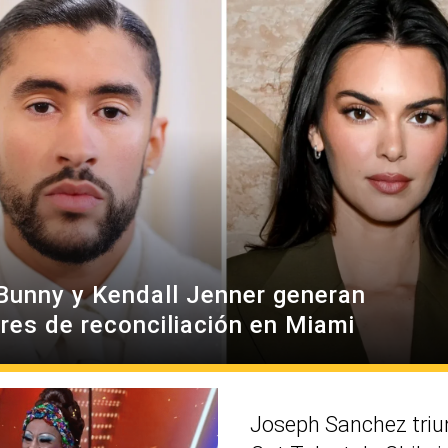
Bunny y Kendall Jenner generan
res de reconciliación en Miami
Joseph Sanchez triu