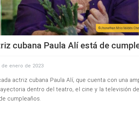
Jhonathan Mrio Valdés Ch
triz cubana Paula Alí está de cumpl
6 de enero de 2023
ada actriz cubana Paula Alí, que cuenta con una amp
rayectoria dentro del teatro, el cine y la televisión de 
 de cumpleaños.