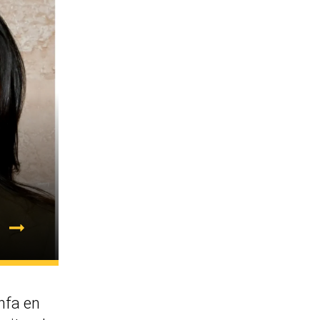
nfa en