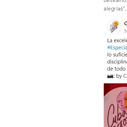
deseamos 
alegrías”,