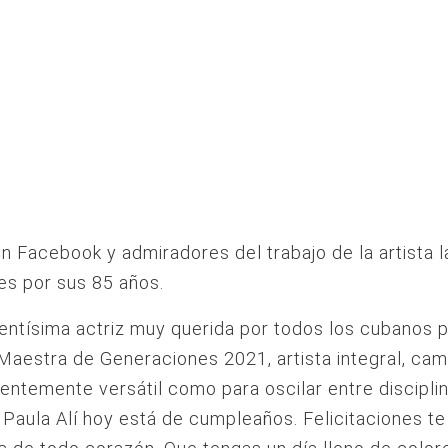
n Facebook y admiradores del trabajo de la artista la
es por sus 85 años.
entísima actriz muy querida por todos los cubanos 
Maestra de Generaciones 2021, artista integral, ca
cientemente versátil como para oscilar entre discipli
a Paula Alí hoy está de cumpleaños. Felicitaciones te