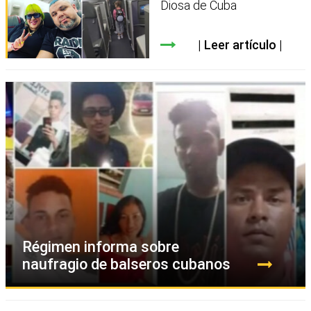
Diosa de Cuba
Leer artículo
Régimen informa sobre
naufragio de balseros cubanos