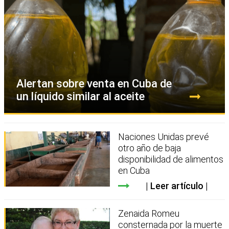
Alertan sobre venta en Cuba de
un líquido similar al aceite
Naciones Unidas prevé
otro año de baja
disponibilidad de alimentos
en Cuba
Leer artículo
Zenaida Romeu
consternada por la muerte