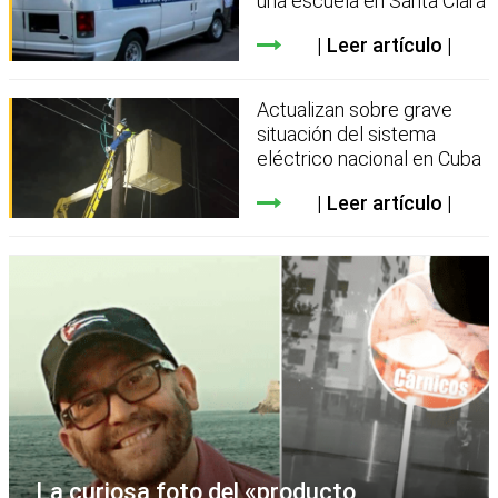
una escuela en Santa Clara
Leer artículo
Actualizan sobre grave
situación del sistema
eléctrico nacional en Cuba
Leer artículo
La curiosa foto del «producto