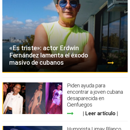
«Es triste»: actor Erdwin
Fernández lamenta el éxodo
masivo de cubanos
Piden ayuda para
encontrar a joven cubana
desaparecida en
Cienfuegos
Leer artículo
Humorista Limay Blanco