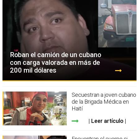
Roban el camión de un cubano
con carga valorada en más de
200 mil dólares
Secuestran a joven cubano
de la Brigada Médica en
Haití
Leer artículo
Encuentran el cuerpo si