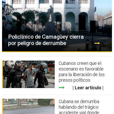
Policlínico de Camagüey cierra
por peligro de derrumbe
Cubanos creen que el
escenario es favorable
para la liberación de los
presos políticos
Leer artículo
Cubana se derrumba
hablando del trágico
accidente vial donde