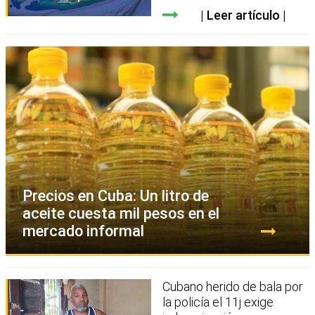
Leer artículo
Precios en Cuba: Un litro de
aceite cuesta mil pesos en el
mercado informal
Cubano herido de bala por
la policía el 11j exige