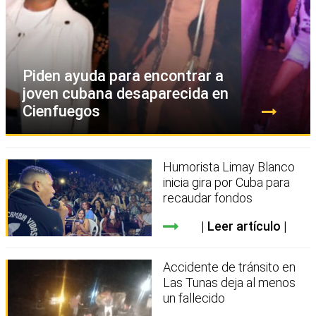
Piden ayuda para encontrar a
joven cubana desaparecida en
Cienfuegos
Humorista Limay Blanco
inicia gira por Cuba para
recaudar fondos
Leer artículo
Accidente de tránsito en
Las Tunas deja al menos
un fallecido