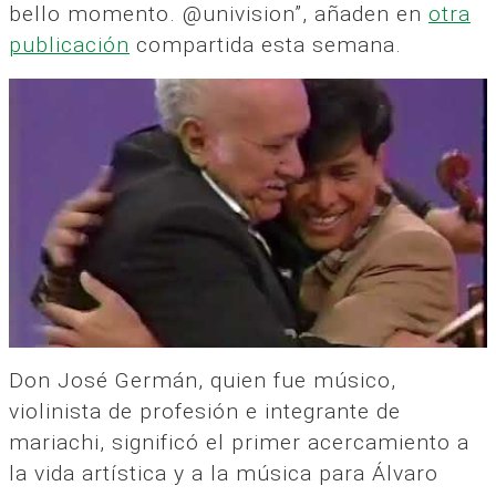
bello momento. @univision”, añaden en
otra
publicación
compartida esta semana.
Don José Germán, quien fue músico,
violinista de profesión e integrante de
mariachi, significó el primer acercamiento a
la vida artística y a la música para Álvaro