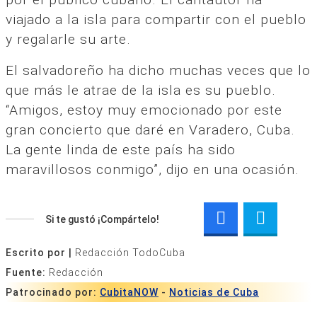
viajado a la isla para compartir con el pueblo
y regalarle su arte.
El salvadoreño ha dicho muchas veces que lo
que más le atrae de la isla es su pueblo.
“Amigos, estoy muy emocionado por este
gran concierto que daré en Varadero, Cuba.
La gente linda de este país ha sido
maravillosos conmigo”, dijo en una ocasión.
Si te gustó ¡Compártelo!
Escrito por |
Redacción TodoCuba
Fuente:
Redacción
Patrocinado por:
CubitaNOW
-
Noticias de Cuba