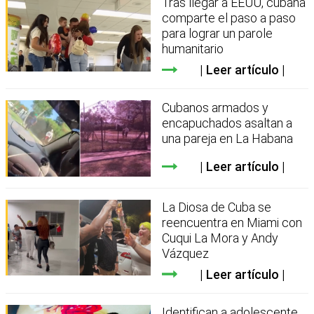
Tras llegar a EEUU, cubana
comparte el paso a paso
para lograr un parole
humanitario
Leer artículo
Cubanos armados y
encapuchados asaltan a
una pareja en La Habana
Leer artículo
La Diosa de Cuba se
reencuentra en Miami con
Cuqui La Mora y Andy
Vázquez
Leer artículo
Identifican a adolescente