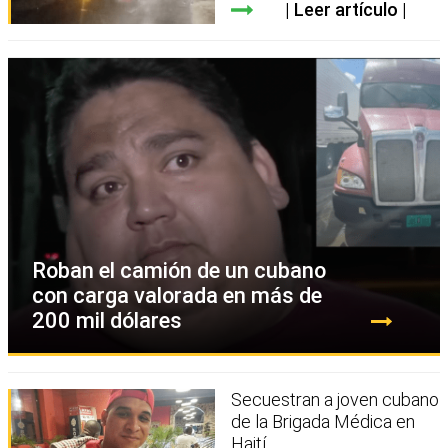
Leer artículo
Roban el camión de un cubano
con carga valorada en más de
200 mil dólares
Secuestran a joven cubano
de la Brigada Médica en
Haití