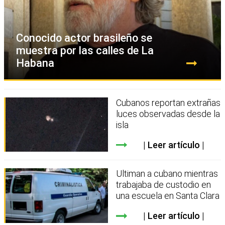
Conocido actor brasileño se
muestra por las calles de La
Habana
Cubanos reportan extrañas
luces observadas desde la
isla
Leer artículo
Ultiman a cubano mientras
trabajaba de custodio en
una escuela en Santa Clara
Leer artículo