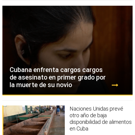
Cubana enfrenta cargos cargos
de asesinato en primer grado por
la muerte de su novio
Naciones Unidas prevé
otro año de baja
disponibilidad de alimentos
en Cuba