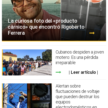
La curiosa foto del «producto
cárnico» que encontró Rigoberto
Ferrera
Cubanos despiden a joven
motero: Es una pérdida
irreparable
Leer artículo
Alertan sobre
fluctuaciones de voltaje
que pueden destruir los
equipos
electrodomésticos en