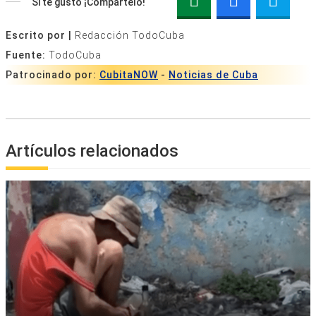
Si te gustó ¡Compártelo!
Escrito por |
Redacción TodoCuba
Fuente:
TodoCuba
Patrocinado por:
CubitaNOW
-
Noticias de Cuba
Artículos relacionados