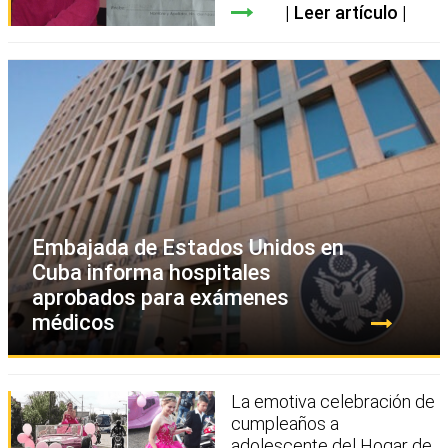
Leer artículo
Embajada de Estados Unidos en
Cuba informa hospitales
aprobados para exámenes
médicos
La emotiva celebración de
cumpleaños a
adolescente del Hogar de