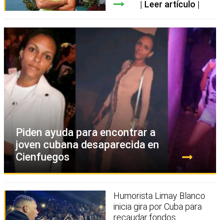
Leer artículo
Piden ayuda para encontrar a
joven cubana desaparecida en
Cienfuegos
Humorista Limay Blanco
inicia gira por Cuba para
recaudar fondos