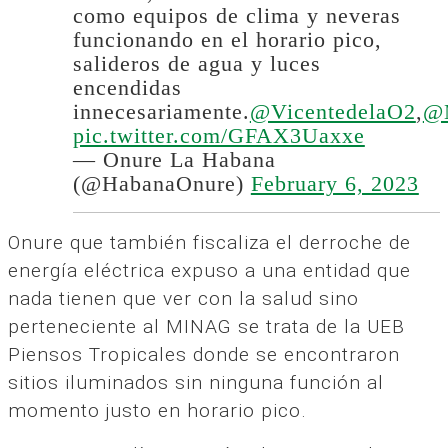
como equipos de clima y neveras
funcionando en el horario pico,
salideros de agua y luces
encendidas
innecesariamente.
@VicentedelaO2
,
@
pic.twitter.com/GFAX3Uaxxe
— Onure La Habana
(@HabanaOnure)
February 6, 2023
Onure que también fiscaliza el derroche de
energía eléctrica expuso a una entidad que
nada tienen que ver con la salud sino
perteneciente al MINAG se trata de la UEB
Piensos Tropicales donde se encontraron
sitios iluminados sin ninguna función al
momento justo en horario pico.