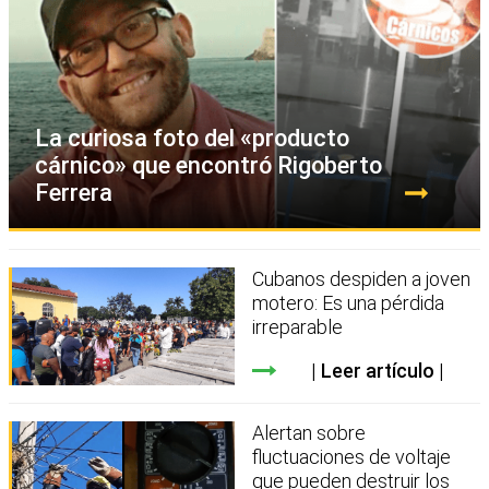
La curiosa foto del «producto
cárnico» que encontró Rigoberto
Ferrera
Cubanos despiden a joven
motero: Es una pérdida
irreparable
Leer artículo
Alertan sobre
fluctuaciones de voltaje
que pueden destruir los