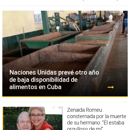
Naciones Unidas prevé otro año
de baja disponibilidad de
alimentos en Cuba
Zenaida Romeu
consternada por la muerte
de su hermano: “Él estaba
orgulloso de mí”