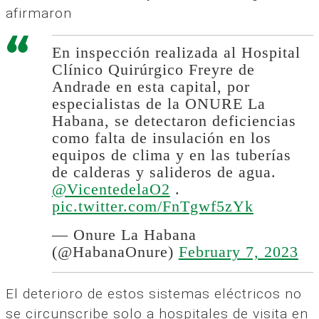
afirmaron
En inspección realizada al Hospital
Clínico Quirúrgico Freyre de
Andrade en esta capital, por
especialistas de la ONURE La
Habana, se detectaron deficiencias
como falta de insulación en los
equipos de clima y en las tuberías
de calderas y salideros de agua.
@VicentedelaO2
.
pic.twitter.com/FnTgwf5zYk
— Onure La Habana
(@HabanaOnure)
February 7, 2023
El deterioro de estos sistemas eléctricos no
se circunscribe solo a hospitales de visita en