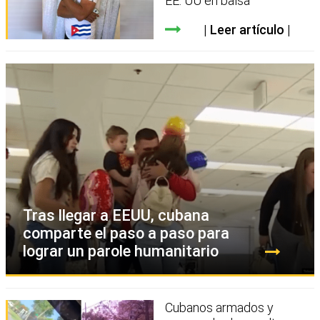
EE. UU en balsa
Leer artículo
Tras llegar a EEUU, cubana
comparte el paso a paso para
lograr un parole humanitario
Cubanos armados y