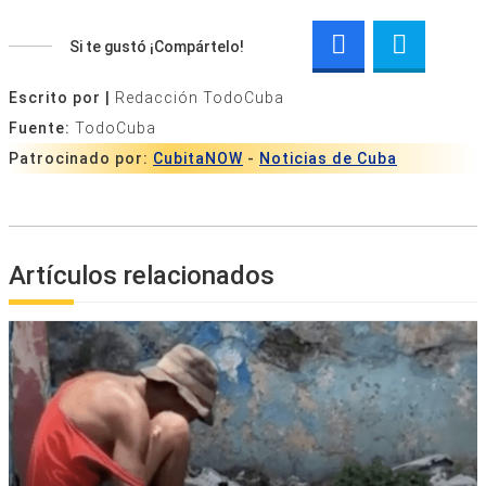
Si te gustó ¡Compártelo!
Escrito por |
Redacción TodoCuba
Fuente:
TodoCuba
Patrocinado por:
CubitaNOW
-
Noticias de Cuba
Artículos relacionados