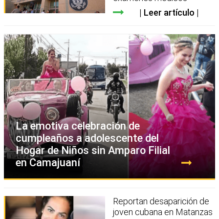
Leer artículo
La emotiva celebración de
cumpleaños a adolescente del
Hogar de Niños sin Amparo Filial
en Camajuaní
Reportan desaparición de
joven cubana en Matanzas