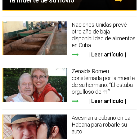
la muerte de su novio
Naciones Unidas prevé
otro año de baja
disponibilidad de alimentos
en Cuba
Leer artículo
Zenaida Romeu
consternada por la muerte
de su hermano: “Él estaba
orgulloso de mí”
Leer artículo
Asesinan a cubano en La
Habana para robarle su
auto