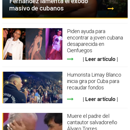
Fernández lamenta el éxodo
masivo de cubanos
Piden ayuda para
encontrar a joven cubana
desaparecida en
Cienfuegos
Leer artículo
Humorista Limay Blanco
inicia gira por Cuba para
recaudar fondos
Leer artículo
Muere el padre del
cantautor salvadoreño
Álvaro Torres