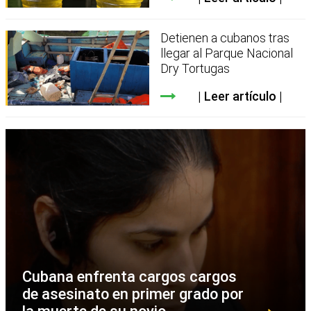
Detienen a cubanos tras
llegar al Parque Nacional
Dry Tortugas
Leer artículo
Cubana enfrenta cargos cargos
de asesinato en primer grado por