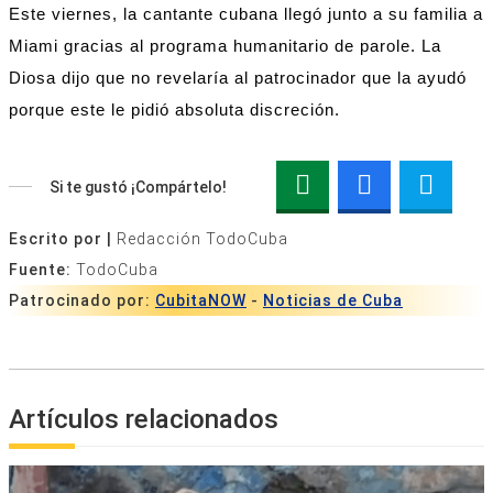
Este viernes, la cantante cubana llegó junto a su familia a
Miami gracias al programa humanitario de parole. La
Diosa dijo que no revelaría al patrocinador que la ayudó
porque este le pidió absoluta discreción.
Si te gustó ¡Compártelo!
Escrito por |
Redacción TodoCuba
Fuente:
TodoCuba
Patrocinado por:
CubitaNOW
-
Noticias de Cuba
Artículos relacionados