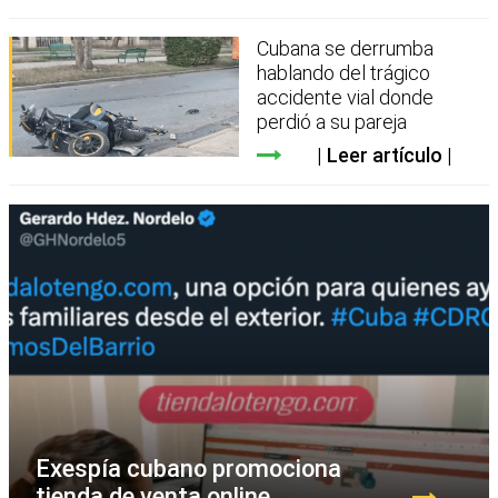
Cubana se derrumba
hablando del trágico
accidente vial donde
perdió a su pareja
Leer artículo
Exespía cubano promociona
tienda de venta online