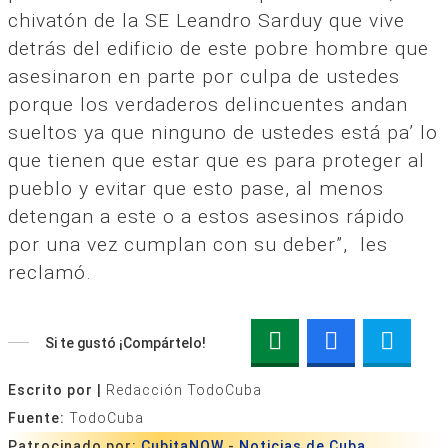
chivatón de la SE Leandro Sarduy que vive
detrás del edificio de este pobre hombre que
asesinaron en parte por culpa de ustedes
porque los verdaderos delincuentes andan
sueltos ya que ninguno de ustedes está pa’ lo
que tienen que estar que es para proteger al
pueblo y evitar que esto pase, al menos
detengan a este o a estos asesinos rápido
por una vez cumplan con su deber”, les
reclamó.
Si te gustó ¡Compártelo!
Escrito por |
Redacción TodoCuba
Fuente:
TodoCuba
Patrocinado por:
CubitaNOW
-
Noticias de Cuba