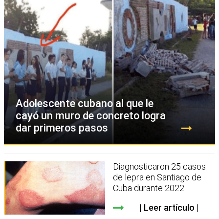
Adolescente cubano al que le
cayó un muro de concreto logra
dar primeros pasos
Diagnosticaron 25 casos
de lepra en Santiago de
Cuba durante 2022
Leer artículo