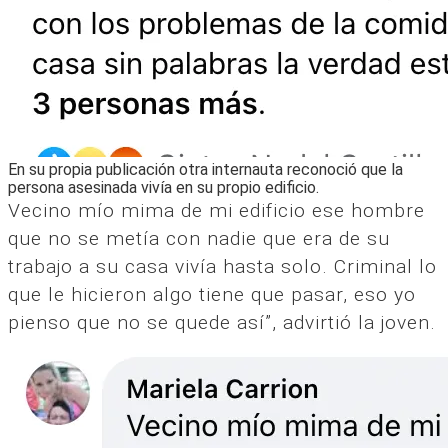
En su propia publicación otra internauta reconoció que la
persona asesinada vivía en su propio edificio.
Vecino mío mima de mi edificio ese hombre
que no se metía con nadie que era de su
trabajo a su casa vivía hasta solo. Criminal lo
que le hicieron algo tiene que pasar, eso yo
pienso que no se quede así”, advirtió la joven.