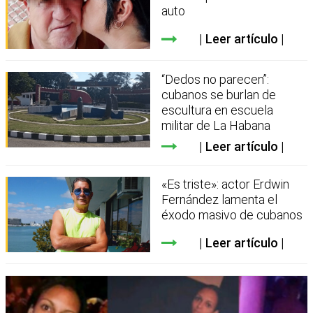
auto
Leer artículo
“Dedos no parecen”:
cubanos se burlan de
escultura en escuela
militar de La Habana
Leer artículo
«Es triste»: actor Erdwin
Fernández lamenta el
éxodo masivo de cubanos
Leer artículo