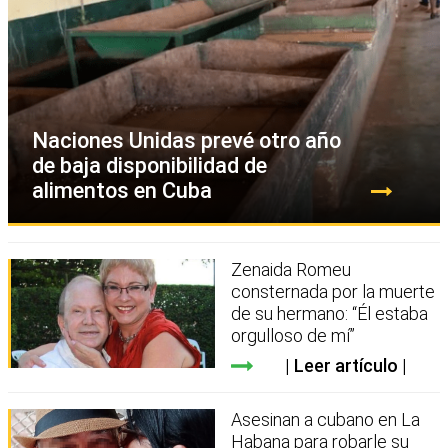
Naciones Unidas prevé otro año
de baja disponibilidad de
alimentos en Cuba
Zenaida Romeu
consternada por la muerte
de su hermano: “Él estaba
orgulloso de mí”
Leer artículo
Asesinan a cubano en La
Habana para robarle su