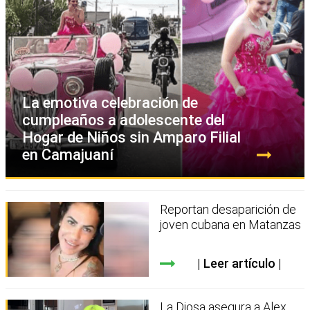
La emotiva celebración de
cumpleaños a adolescente del
Hogar de Niños sin Amparo Filial
en Camajuaní
Reportan desaparición de
joven cubana en Matanzas
Leer artículo
La Diosa asegura a Alex