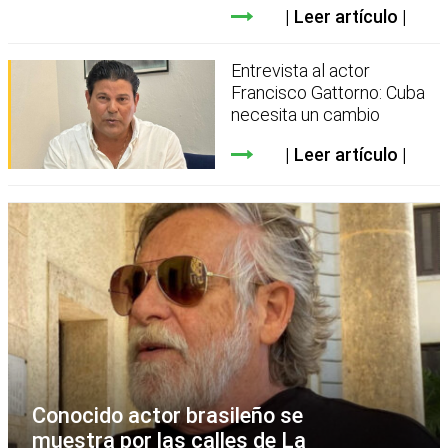
Leer artículo
Entrevista al actor
Francisco Gattorno: Cuba
necesita un cambio
Leer artículo
Conocido actor brasileño se
muestra por las calles de La