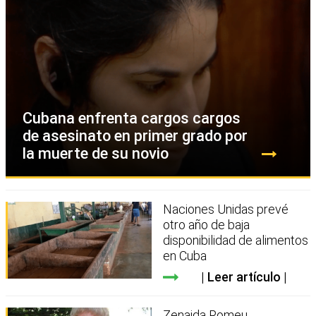
Cubana enfrenta cargos cargos
de asesinato en primer grado por
la muerte de su novio
Naciones Unidas prevé
otro año de baja
disponibilidad de alimentos
en Cuba
Leer artículo
Zenaida Romeu