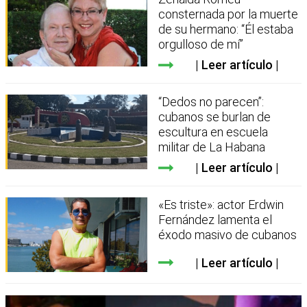
consternada por la muerte
de su hermano: “Él estaba
orgulloso de mí”
Leer artículo
“Dedos no parecen”:
cubanos se burlan de
escultura en escuela
militar de La Habana
Leer artículo
«Es triste»: actor Erdwin
Fernández lamenta el
éxodo masivo de cubanos
Leer artículo