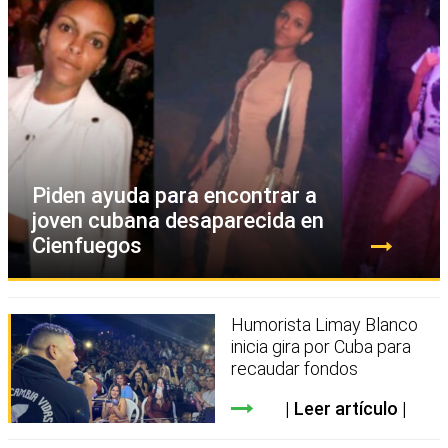
Piden ayuda para encontrar a
joven cubana desaparecida en
Cienfuegos
Humorista Limay Blanco
inicia gira por Cuba para
recaudar fondos
Leer artículo