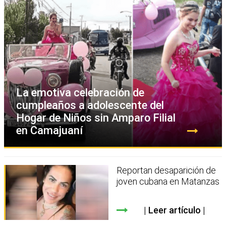
La emotiva celebración de
cumpleaños a adolescente del
Hogar de Niños sin Amparo Filial
en Camajuaní
Reportan desaparición de
joven cubana en Matanzas
Leer artículo