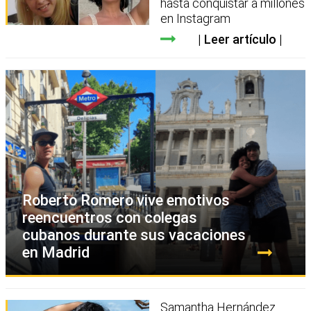
hasta conquistar a millones
en Instagram
Leer artículo
Roberto Romero vive emotivos
reencuentros con colegas
cubanos durante sus vacaciones
en Madrid
Samantha Hernández