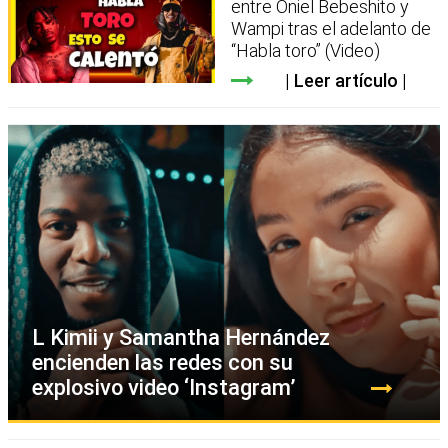
entre Oniel Bebeshito y
Wampi tras el adelanto de
“Habla toro” (Video)
Leer artículo
L Kimii y Samantha Hernández
encienden las redes con su
explosivo video ‘Instagram’