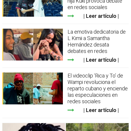
hija Kuki provoca debate
en redes sociales
Leer artículo
La emotiva dedicatoria de
L Kimii a Samantha
Hernández desata
debates en redes
Leer artículo
El videoclip ‘Rica y To’ de
Wampi revoluciona el
reparto cubano y enciende
las especulaciones en
redes sociales
Leer artículo