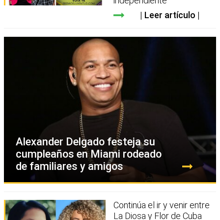
independiente
Leer artículo
Alexander Delgado festeja su
cumpleaños en Miami rodeado
de familiares y amigos
Continúa el ir y venir entre
La Diosa y Flor de Cuba