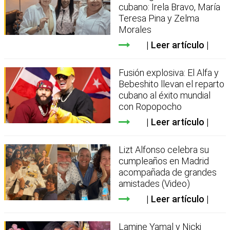
cubano: Irela Bravo, María
Teresa Pina y Zelma
Morales
Leer artículo
Fusión explosiva: El Alfa y
Bebeshito llevan el reparto
cubano al éxito mundial
con Ropopocho
Leer artículo
Lizt Alfonso celebra su
cumpleaños en Madrid
acompañada de grandes
amistades (Video)
Leer artículo
Lamine Yamal y Nicki