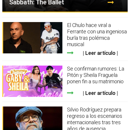
Sabbath: The Ballet
El Chulo hace viral a
Ferrante con una ingeniosa
burla tras polémica
musical
Leer artículo
Se confirman rumores: La
Pitón y Sheila Fraguela
ponen fin a su matrimonio
Leer artículo
Silvio Rodríguez prepara
regreso a los escenarios
internacionales tras tres
años de ausencia