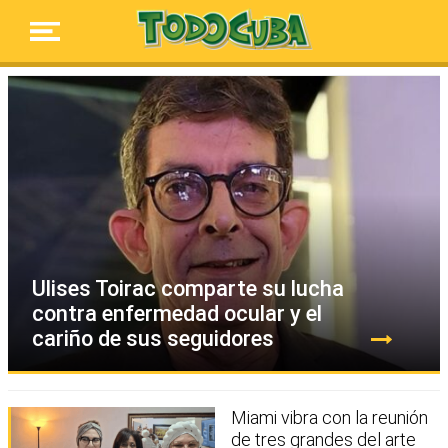
Ulises Toirac comparte su lucha
contra enfermedad ocular y el
cariño de sus seguidores
Miami vibra con la reunión
de tres grandes del arte