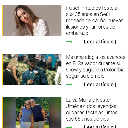
Iraisel Pintueles festeja
sus 35 años en Seúl
rodeada de cariño, nuevas
ilusiones y rumores de
embarazo
Leer artículo
Maluma elogia los avances
en El Salvador durante su
show y sugiere a Colombia
seguir su ejemplo
Leer artículo
Luisa María y Néstor
Jiménez: dos leyendas
cubanas festejan juntos
sus 68 años de vida
Leer artículo