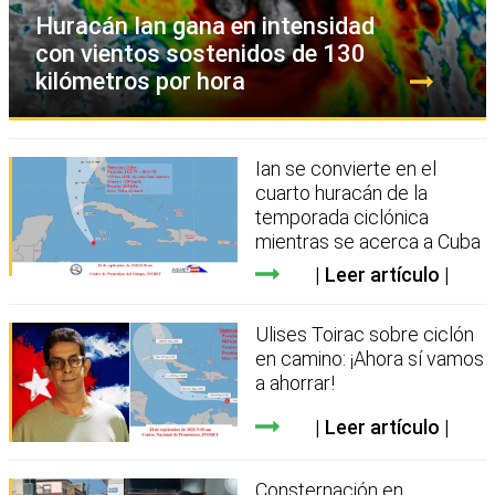
Huracán Ian gana en intensidad
con vientos sostenidos de 130
kilómetros por hora
Ian se convierte en el
cuarto huracán de la
temporada ciclónica
mientras se acerca a Cuba
Leer artículo
Ulises Toirac sobre ciclón
en camino: ¡Ahora sí vamos
a ahorrar!
Leer artículo
Consternación en