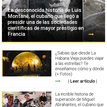
La desconocida historia de Luis
Montané, el cubano que llegó a
presidir una de las sociedades
científicas de mayor prestigio en
Francia
¿Sabías que desde La
Habana Vieja puedes viajar
a las estrellas? Te
enseñamos cómo y dónde
(+ Fotos)
Leer artículo
La incrible historia de
superación de Miguel
Abrahantes, el cubano que