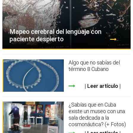
Mapeo cerebral del lenguaje con
paciente despierto
Algo que no sabías del
término 8 Cubano
Leer artículo
¿Sabías que en Cuba
existe un museo con una
sala dedicada a la
cosmonáutica? (+ Fotos)