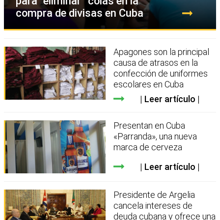
para “eliminar” colas en la
compra de divisas en Cuba
Apagones son la principal
causa de atrasos en la
confección de uniformes
escolares en Cuba
Leer artículo
Presentan en Cuba
«Parranda», una nueva
marca de cerveza
Leer artículo
Presidente de Argelia
cancela intereses de
deuda cubana y ofrece una