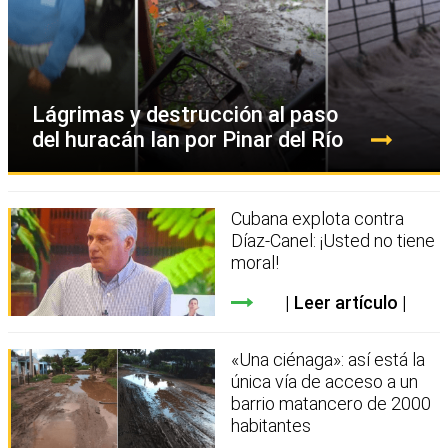
Lágrimas y destrucción al paso
del huracán Ian por Pinar del Río
Cubana explota contra
Díaz-Canel: ¡Usted no tiene
moral!
Leer artículo
«Una ciénaga»: así está la
única vía de acceso a un
barrio matancero de 2000
habitantes