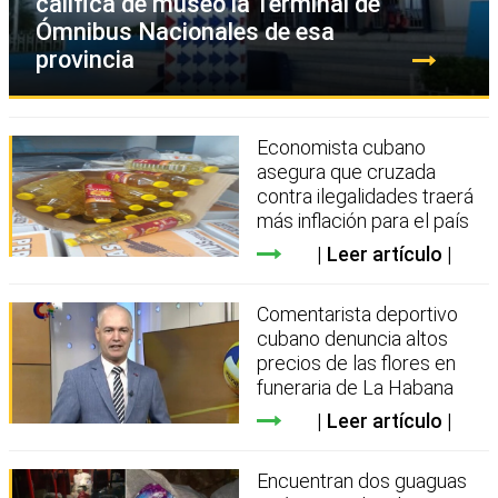
califica de museo la Terminal de
Ómnibus Nacionales de esa
provincia
Economista cubano
asegura que cruzada
contra ilegalidades traerá
más inflación para el país
Leer artículo
Comentarista deportivo
cubano denuncia altos
precios de las flores en
funeraria de La Habana
Leer artículo
Encuentran dos guaguas