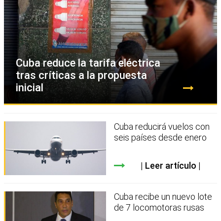
Cuba reduce la tarifa eléctrica
tras críticas a la propuesta
inicial
Cuba reducirá vuelos con
seis países desde enero
Leer artículo
Cuba recibe un nuevo lote
de 7 locomotoras rusas