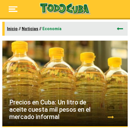
Inicio
//
Noticias
//
Economía
Precios en Cuba: Un litro de
aceite cuesta mil pesos en el
mercado informal