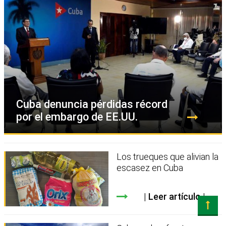
Cuba denuncia pérdidas récord
por el embargo de EE.UU.
Los trueques que alivian la
escasez en Cuba
Leer artículo