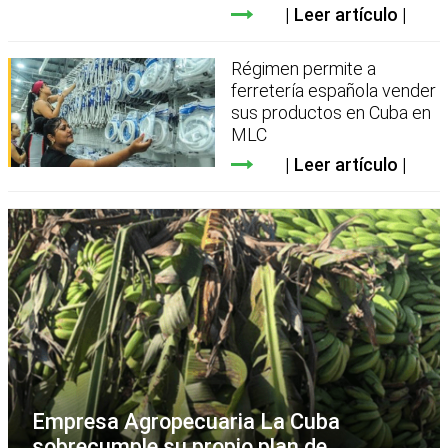
Leer artículo
Régimen permite a
ferretería española vender
sus productos en Cuba en
MLC
Leer artículo
Empresa Agropecuaria La Cuba
sobrecumple su propio plan de