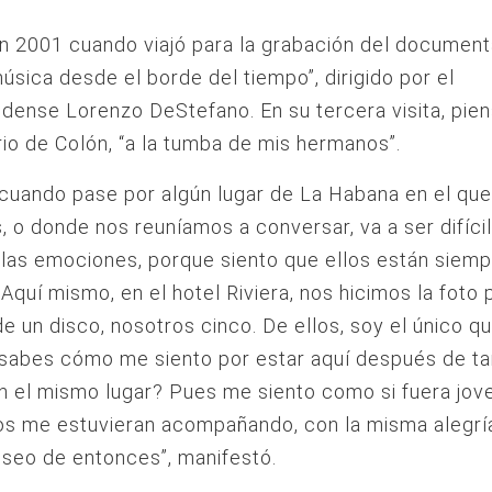
n 2001 cuando viajó para la grabación del document
música desde el borde del tiempo”, dirigido por el
dense Lorenzo DeStefano. En su tercera visita, piens
o de Colón, “a la tumba de mis hermanos”.
 cuando pase por algún lugar de La Habana en el que
 o donde nos reuníamos a conversar, va a ser difícil
las emociones, porque siento que ellos están siem
Aquí mismo, en el hotel Riviera, nos hicimos la foto 
de un disco, nosotros cinco. De ellos, soy el único 
 sabes cómo me siento por estar aquí después de t
n el mismo lugar? Pues me siento como si fuera jov
los me estuvieran acompañando, con la misma alegría
seo de entonces”, manifestó.