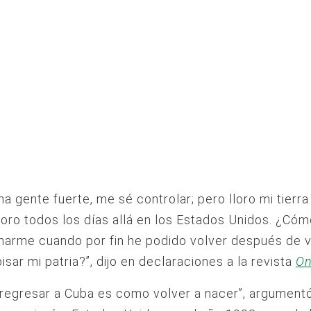
na gente fuerte, me sé controlar; pero lloro mi tierr
lloro todos los días allá en los Estados Unidos. ¿Có
arme cuando por fin he podido volver después de v
isar mi patria?”, dijo en declaraciones a la revista
O
 regresar a Cuba es como volver a nacer”, argumentó