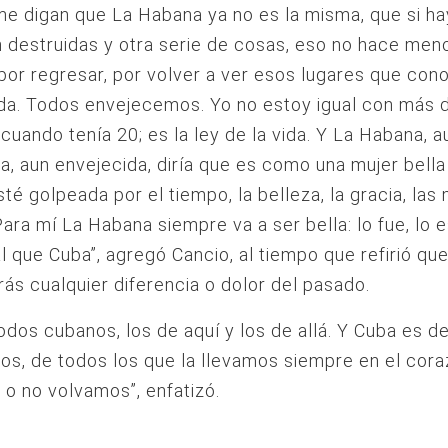
e digan que La Habana ya no es la misma, que si ha
 destruidas y otra serie de cosas, eso no hace men
or regresar, por volver a ver esos lugares que con
ida. Todos envejecemos. Yo no estoy igual con más 
cuando tenía 20; es la ley de la vida. Y La Habana, a
a, aun envejecida, diría que es como una mujer bella
té golpeada por el tiempo, la belleza, la gracia, las
Para mí La Habana siempre va a ser bella: lo fue, lo e
al que Cuba”, agregó Cancio, al tiempo que refirió qu
rás cualquier diferencia o dolor del pasado.
dos cubanos, los de aquí y los de allá. Y Cuba es d
os, de todos los que la llevamos siempre en el cora
o no volvamos”, enfatizó.