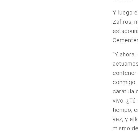
Y luego e
Zafiros, 
estadouni
Cementeri
“Y ahora,
actuamos,
contener 
conmigo. 
carátula 
vivo. ¿Tú
tiempo, e
vez, y el
mismo de