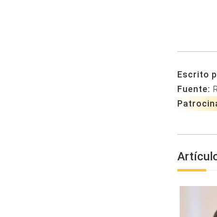
Escrito p
Fuente:
Patrocin
Artícul