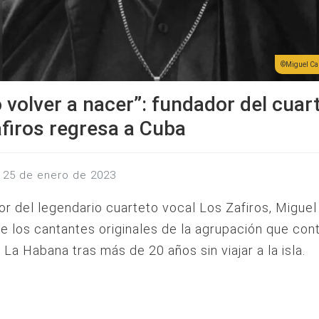
Miguel Ca
volver a nacer”: fundador del cuar
firos regresa a Cuba
s, 25 de enero de 2023
or del legendario cuarteto vocal Los Zafiros, Miguel
de los cantantes originales de la agrupación que cont
 La Habana tras más de 20 años sin viajar a la isla.