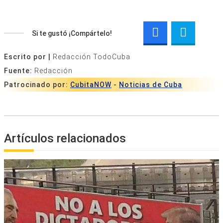
Si te gustó ¡Compártelo!
Escrito por |
Redacción TodoCuba
Fuente:
Redacción
Patrocinado por:
CubitaNOW
-
Noticias de Cuba
Artículos relacionados