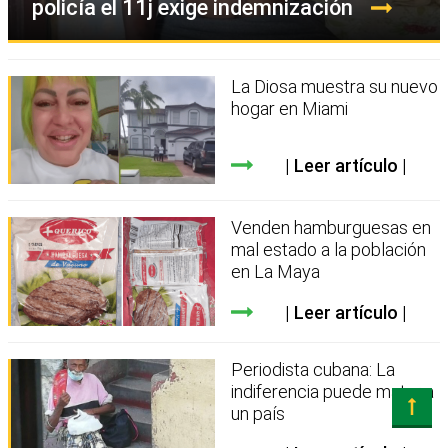
policía el 11j exige indemnización
La Diosa muestra su nuevo
hogar en Miami
Leer artículo
Venden hamburguesas en
mal estado a la población
en La Maya
Leer artículo
Periodista cubana: La
indiferencia puede matar a
un país