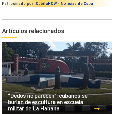
Patrocinado por:
CubitaNOW
-
Noticias de Cuba
Artículos relacionados
“Dedos no parecen”: cubanos se
burlan de escultura en escuela
militar de La Habana