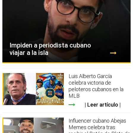
Impiden a periodista cubano
viajar a la isla
Luis Alberto García
celebra victoria de
peloteros cubanos en la
MLB
Leer artículo
Influencer cubano Abejas
Memes celebra tras