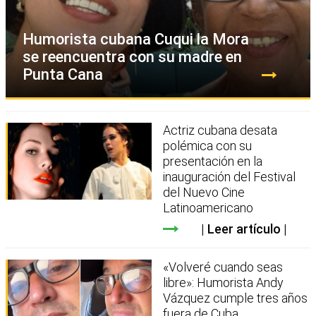
Humorista cubana Cuqui la Mora
se reencuentra con su madre en
Punta Cana
Actriz cubana desata
polémica con su
presentación en la
inauguración del Festival
del Nuevo Cine
Latinoamericano
Leer artículo
«Volveré cuando seas
libre»: Humorista Andy
Vázquez cumple tres años
fuera de Cuba