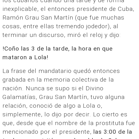
los cubanos cuando una tarde y de forma
inexplicable, el entonces presidente de Cuba,
Ramón Grau San Martín (que fue muchas
cosas, entre ellas tremendo jodedor), al
terminar un discurso, miró el reloj y dijo:
!Coño las 3 de la tarde, la hora en que
mataron a Lola!
La frase del mandatario quedó entonces
grabada en la memoria colectiva de la
nación. Nunca se supo si el Divino
Galamatías, Grau San Martín, tuvo alguna
relación, conoció de algo a Lola o,
simplemente, lo dijo por decir. Lo cierto es
que, desde que el nombre de la prostituta fue
mencionado por el presidente,
las 3:00 de la