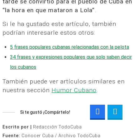
tarde se convirtió para el pueblo de Cuba en
“la hora en que mataron a Lola”
.
Si le ha gustado este artículo, también
podrían interesarle estos otros:
5 frases populares cubanas relacionadas con la pelota
34 frases y expresiones populares que solo saben decir
los cubanos
También puede ver artículos similares en
nuestra sección
Humor Cubano
.
Si te gustó ¡Compártelo!
Escrito por |
Redacción TodoCuba
Fuente:
Conocer Cuba / Archivo TodoCuba