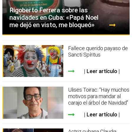
Rigoberto Ferrera sobre las
navidades en Cuba: «Papá Noel
me dejó en visto, me bloqueó»
Fallece querido payaso de
Sancti Spíritus
Leer artículo
Ulises Toirac: “Hay muchos
motivos para mandar al
carajo el árbol de Navidad”
Leer artículo
Actriz cubana Claudia