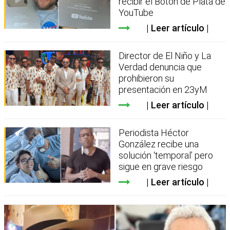
recibir el Botón de Plata de
YouTube
Leer artículo
Director de El Niño y La
Verdad denuncia que
prohibieron su
presentación en 23yM
Leer artículo
Periodista Héctor
González recibe una
solución ‘temporal’ pero
sigue en grave riesgo
Leer artículo