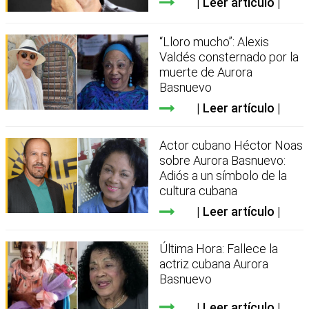
Leer artículo
“Lloro mucho”: Alexis
Valdés consternado por la
muerte de Aurora
Basnuevo
Leer artículo
Actor cubano Héctor Noas
sobre Aurora Basnuevo:
Adiós a un símbolo de la
cultura cubana
Leer artículo
Última Hora: Fallece la
actriz cubana Aurora
Basnuevo
Leer artículo