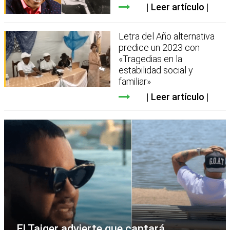
Leer artículo
Letra del Año alternativa
predice un 2023 con
«Tragedias en la
estabilidad social y
familiar»
Leer artículo
El Taiger advierte que cantará