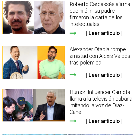
Roberto Carcassés afirma
que ni él ni su padre
firmaron la carta de los
intelectuales
Leer artículo
Alexander Otaola rompe
amistad con Alexis Valdés
tras polémica
Leer artículo
Humor: Influencer Carnota
llama a la televisión cubana
imitando la voz de Díaz-
Canel
Leer artículo