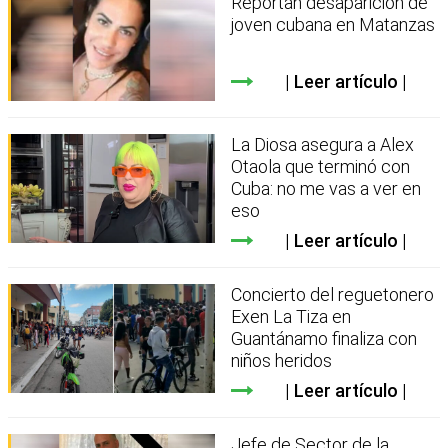
Reportan desaparición de
joven cubana en Matanzas
Leer artículo
La Diosa asegura a Alex
Otaola que terminó con
Cuba: no me vas a ver en
eso
Leer artículo
Concierto del reguetonero
Exen La Tiza en
Guantánamo finaliza con
niños heridos
Leer artículo
Jefe de Sector de la