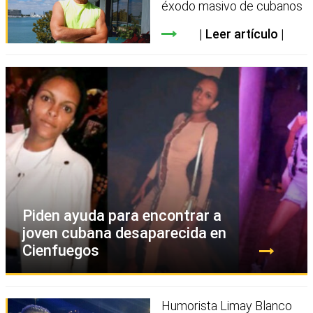
éxodo masivo de cubanos
Leer artículo
Piden ayuda para encontrar a
joven cubana desaparecida en
Cienfuegos
Humorista Limay Blanco