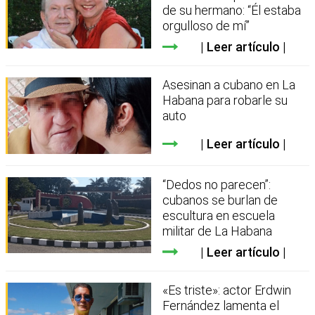
de su hermano: “Él estaba
orgulloso de mí”
Leer artículo
Asesinan a cubano en La
Habana para robarle su
auto
Leer artículo
“Dedos no parecen”:
cubanos se burlan de
escultura en escuela
militar de La Habana
Leer artículo
«Es triste»: actor Erdwin
Fernández lamenta el