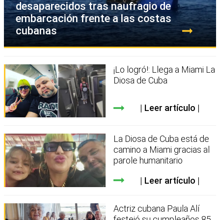
desaparecidos tras naufragio de
embarcación frente a las costas
cubanas
¡Lo logró!: Llega a Miami La
Diosa de Cuba
Leer artículo
La Diosa de Cuba está de
camino a Miami gracias al
parole humanitario
Leer artículo
Actriz cubana Paula Alí
festejó su cumpleaños 85