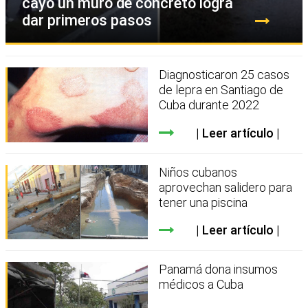
cayó un muro de concreto logra
dar primeros pasos
Diagnosticaron 25 casos
de lepra en Santiago de
Cuba durante 2022
Leer artículo
Niños cubanos
aprovechan salidero para
tener una piscina
Leer artículo
Panamá dona insumos
médicos a Cuba