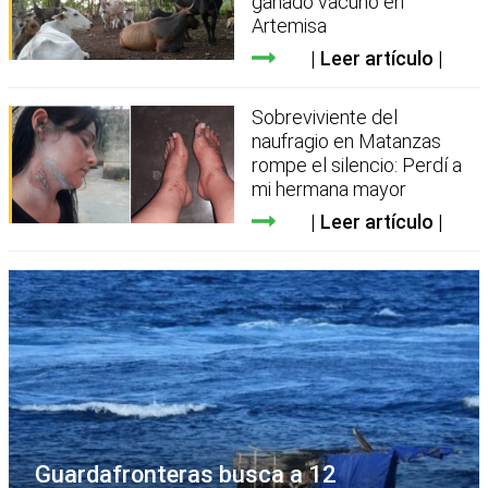
ganado vacuno en
Artemisa
Leer artículo
Sobreviviente del
naufragio en Matanzas
rompe el silencio: Perdí a
mi hermana mayor
Leer artículo
Guardafronteras busca a 12