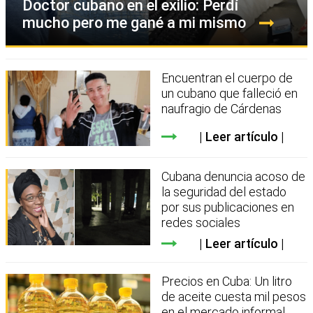
Doctor cubano en el exilio: Perdí
mucho pero me gané a mi mismo
Encuentran el cuerpo de
un cubano que falleció en
naufragio de Cárdenas
Leer artículo
Cubana denuncia acoso de
la seguridad del estado
por sus publicaciones en
redes sociales
Leer artículo
Precios en Cuba: Un litro
de aceite cuesta mil pesos
en el mercado informal