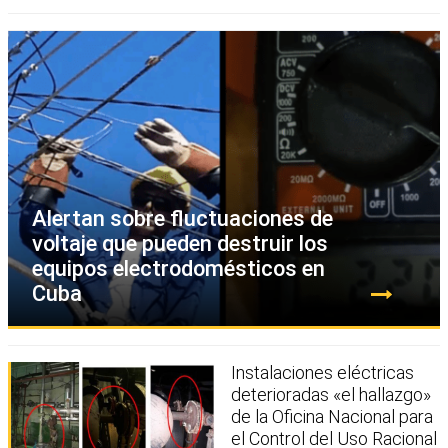
Alertan sobre fluctuaciones de
voltaje que pueden destruir los
equipos electrodomésticos en
Cuba
Instalaciones eléctricas
deterioradas «el hallazgo»
de la Oficina Nacional para
el Control del Uso Racional