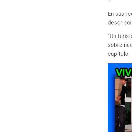
En sus re
descripci
“Un turis
sobre nue
capítulo.