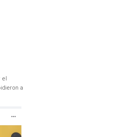
 el
idieron a