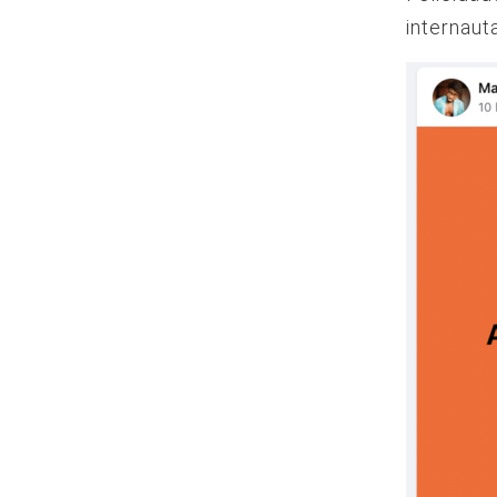
internaut