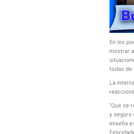
En los po
mostrar a
situacion
todas de 
La intern
reaccione
“Qué se r
y seguro 
enseña es
Felicidad