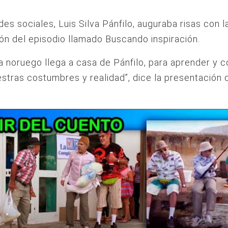
des sociales, Luis Silva Pánfilo, auguraba risas con l
ón del episodio llamado Buscando inspiración.
ta noruego llega a casa de Pánfilo, para aprender y 
stras costumbres y realidad”, dice la presentación 