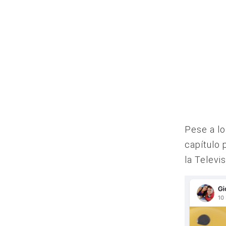
Pese a lo
capítulo 
la Televi