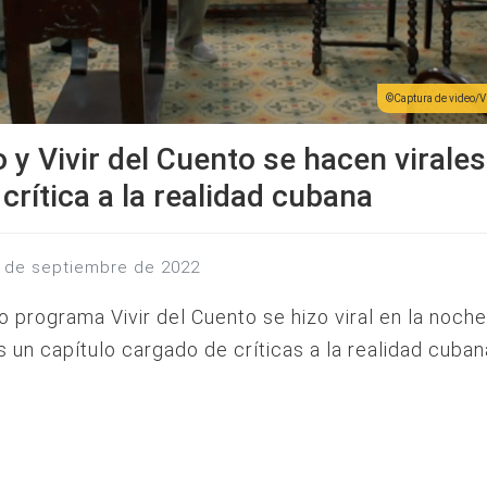
Captura de video/V
o y Vivir del Cuento se hacen virales
crítica a la realidad cubana
20 de septiembre de 2022
o programa Vivir del Cuento se hizo viral en la noche
as un capítulo cargado de críticas a la realidad cuban