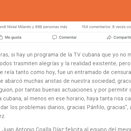
bras, si hay un programa de la TV cubana que yo no 
todos trasmiten alegrías y la realidad existente, pero
e reía tanto como hoy, fue un entramado de censur
ue abarcó muchas aristas de nuestra sociedad, graci
guion, por tantas buenas actuaciones y por permitir
 cubana, al menos en ese horario, haya tanta risa c
idar los problemas diarios, gracias Pánfilo, gracias”,
ez.
 Juan Antonio Coalla Díaz felicita al equipo del mejo