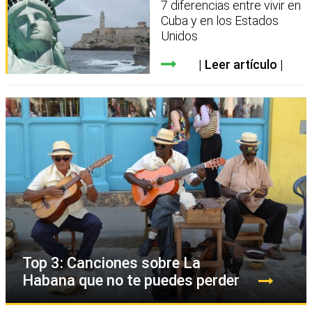
7 diferencias entre vivir en
Cuba y en los Estados
Unidos
Leer artículo
Top 3: Canciones sobre La
Habana que no te puedes perder