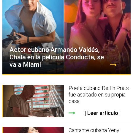
Actor cubano Armando Valdés,
Chala en la película Conducta, se
va a Miami
Poeta cubano Delfín Prats
fue asaltado en su propia
casa
Leer artículo
Cantante cubana Yeny