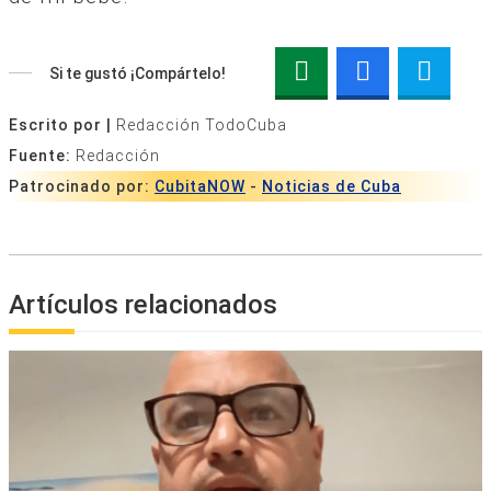
Si te gustó ¡Compártelo!
Escrito por |
Redacción TodoCuba
Fuente:
Redacción
Patrocinado por:
CubitaNOW
-
Noticias de Cuba
Artículos relacionados