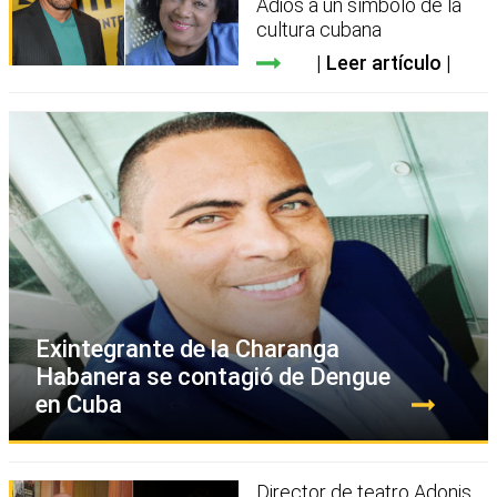
Adiós a un símbolo de la
cultura cubana
Leer artículo
Exintegrante de la Charanga
Habanera se contagió de Dengue
en Cuba
Director de teatro Adonis