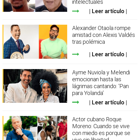
intelectuales
Leer artículo
Alexander Otaola rompe
amistad con Alexis Valdés
tras polémica
Leer artículo
Ayme Nuviola y Melendi
emocionan hasta las
lágrimas cantando: ‘Pan
para Yolanda’
Leer artículo
Actor cubano Roque
Moreno: Cuando se vive
con miedo es porque se
vive sin libertad