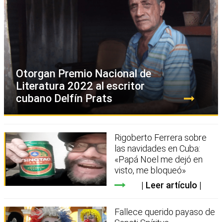
Otorgan Premio Nacional de
Literatura 2022 al escritor
cubano Delfín Prats
Rigoberto Ferrera sobre
las navidades en Cuba:
«Papá Noel me dejó en
visto, me bloqueó»
Leer artículo
Fallece querido payaso de