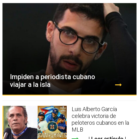
Impiden a periodista cubano
viajar a la isla
Luis Alberto García
celebra victoria de
peloteros cubanos en la
MLB
Leer artículo