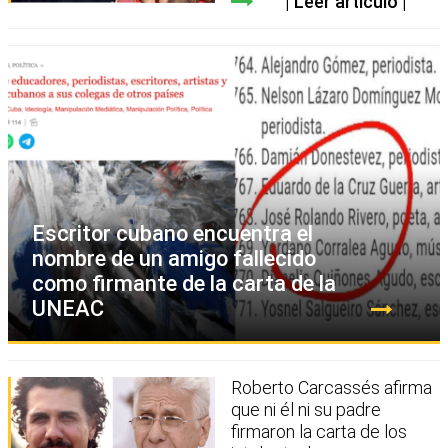
Leer artículo
Escritor cubano encuentra el
nombre de un amigo fallecido
como firmante de la carta de la
UNEAC
Roberto Carcassés afirma
que ni él ni su padre
firmaron la carta de los