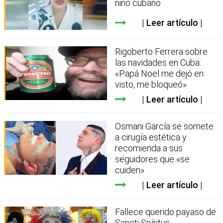
niño cubano
Leer artículo
Rigoberto Ferrera sobre
las navidades en Cuba:
«Papá Noel me dejó en
visto, me bloqueó»
Leer artículo
Osmani García se somete
a cirugía estética y
recomienda a sus
seguidores que «se
cuiden»
Leer artículo
Fallece querido payaso de
Sancti Spíritus