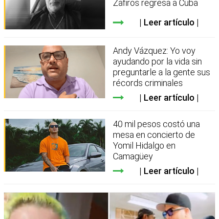
Zafiros regresa a Cuba
Leer artículo
Andy Vázquez: Yo voy
ayudando por la vida sin
preguntarle a la gente sus
récords criminales
Leer artículo
40 mil pesos costó una
mesa en concierto de
Yomil Hidalgo en
Camagüey
Leer artículo