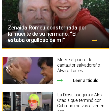
Zenaida Romeu consternada por
la muerte de su hermano: “Él
estaba orgulloso de mí”
Muere el padre del
cantautor salvadoreño
Álvaro Torres
Leer artículo
La Diosa asegura a Alex
Otaola que terminó con
Cuba: no me vas a ver en