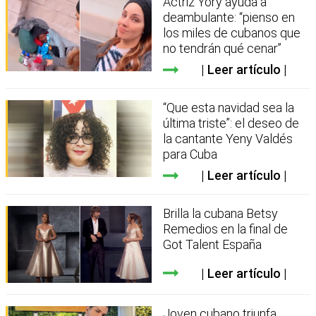
Actriz Yory ayuda a
deambulante: “pienso en
los miles de cubanos que
no tendrán qué cenar”
Leer artículo
“Que esta navidad sea la
última triste”: el deseo de
la cantante Yeny Valdés
para Cuba
Leer artículo
Brilla la cubana Betsy
Remedios en la final de
Got Talent España
Leer artículo
Joven cubano triunfa