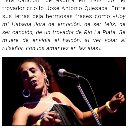
Esta canción fue escrita en 1984 por el
trovador criollo José Antonio Quesada. Entre
sus letras deja hermosas frases como «
Hoy
mi Habana llora de emoción, de ser feliz, de
ser canción, de un trovador de Río La Plata. Se
muere de envidia el halcón, al ver volar al
ruiseñor, con los amantes en las alas
«