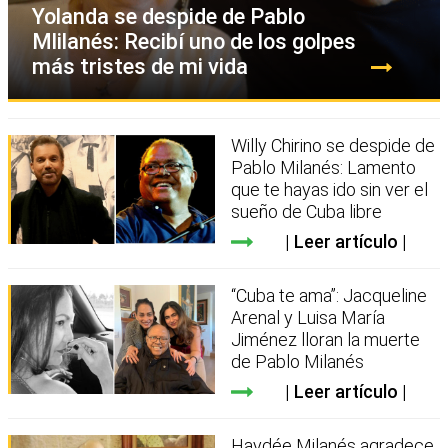
Yolanda se despide de Pablo
Mlilanés: Recibí uno de los golpes
más tristes de mi vida
Willy Chirino se despide de
Pablo Milanés: Lamento
que te hayas ido sin ver el
sueño de Cuba libre
Leer artículo
“Cuba te ama”: Jacqueline
Arenal y Luisa María
Jiménez lloran la muerte
de Pablo Milanés
Leer artículo
Haydée Milanés agradece