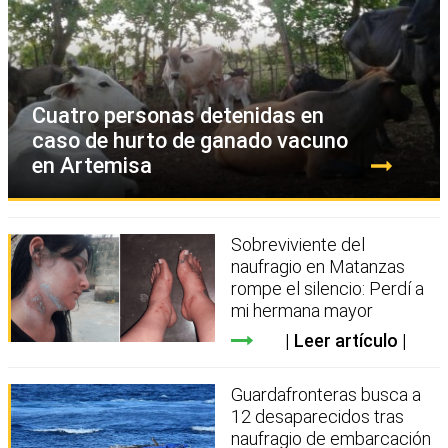
Cuatro personas detenidas en
caso de hurto de ganado vacuno
en Artemisa
Sobreviviente del
naufragio en Matanzas
rompe el silencio: Perdí a
mi hermana mayor
Leer artículo
Guardafronteras busca a
12 desaparecidos tras
naufragio de embarcación