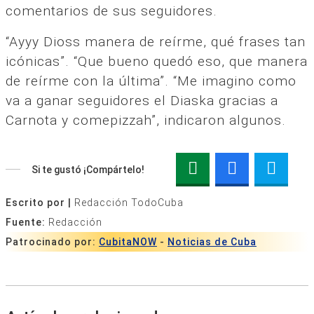
comentarios de sus seguidores.
“Ayyy Dioss manera de reírme, qué frases tan
icónicas”. “Que bueno quedó eso, que manera
de reírme con la última”. “Me imagino como
va a ganar seguidores el Diaska gracias a
Carnota y comepizzah”, indicaron algunos.
Si te gustó ¡Compártelo!
Escrito por |
Redacción TodoCuba
Fuente:
Redacción
Patrocinado por:
CubitaNOW
-
Noticias de Cuba