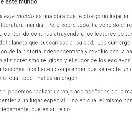
 de este mundo
de este mundo
es una obra que le otorgó un lugar en
a literatura mundial. Pero sobre todo, ha vencido el r
u contenido continúa atrayendo a los lectores de to
del planeta que buscan saciar su sed. Los sumerge 
ico de la historia independentista y revolucionaria ha
o al sincretismo religioso y el sudor de los esclavo
antaciones, nos hacen comprender que se repite un c
 el cual todo final es un origen.
en, podemos realizar un viaje acompañados de la m
pentier a un lugar especial. Uno en cual el mismo h
ciegamente, que es su reino.