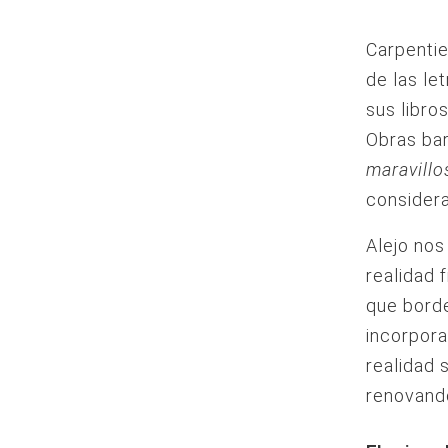
Carpentie
de las le
sus libro
Obras ba
maravillo
considera
Alejo nos
realidad 
que borde
incorpora
realidad 
renovando