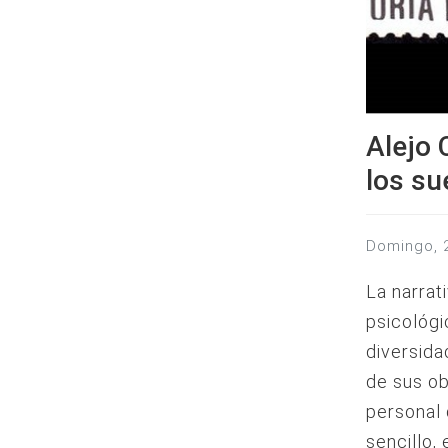
Alejo 
los s
domingo,
La narrat
psicológi
diversida
de sus ob
personal 
sencillo,