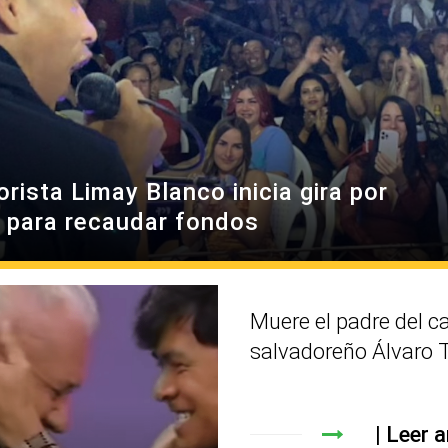
rista Limay Blanco inicia gira por
 para recaudar fondos
Muere el padre del c
salvadoreño Álvaro 
Leer a