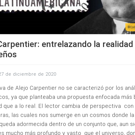
Col
Carpentier: entrelazando la realidad
ueños
 27 de diciembre de 2020
iva de Alejo Carpentier no se caracterizó por los anál
cos, ya que planteaba una propuesta enfocada más b
d que a lo real. El lector cambia de perspectiva con
ras, las cuales nos sumerge en un cosmos donde la
queda adormecida dentro de un conjunto que, aun s
 es mucho más profundo y vasto que el universo, do