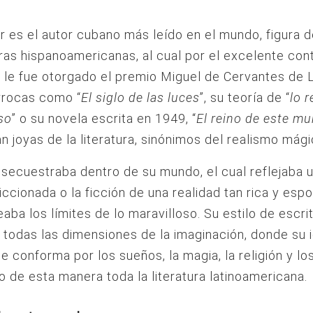
r es el autor cubano más leído en el mundo, figura 
tras hispanoamericanas, al cual por el excelente con
s le fue otorgado el premio Miguel de Cervantes de L
rrocas como “
El siglo de las luces
”, su teoría de “
lo r
so
” o su novela escrita en 1949, “
El reino de este m
n joyas de la literatura, sinónimos del realismo mági
 secuestraba dentro de su mundo, el cual reflejaba 
ficcionada o la ficción de una realidad tan rica y esp
aba los límites de lo maravilloso. Su estilo de escrit
 todas las dimensiones de la imaginación, donde su i
se conforma por los sueños, la magia, la religión y lo
 de esta manera toda la literatura latinoamericana.