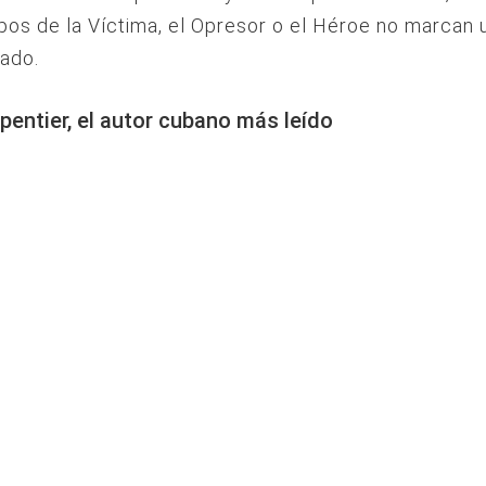
pos de la Víctima, el Opresor o el Héroe no marcan u
ado.
pentier, el autor cubano más leído