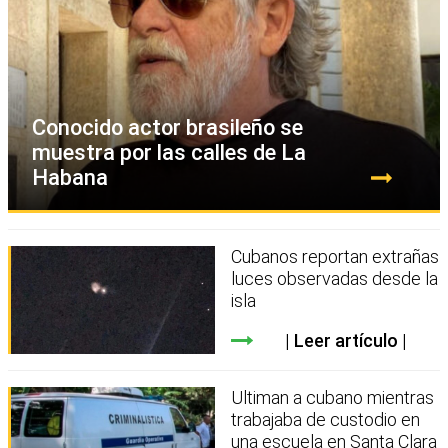
Conocido actor brasileño se
muestra por las calles de La
Habana
Cubanos reportan extrañas
luces observadas desde la
isla
Leer artículo
Ultiman a cubano mientras
trabajaba de custodio en
una escuela en Santa Clara