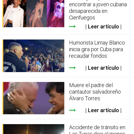
encontrar a joven cubana
desaparecida en
Cienfuegos
Leer artículo
Humorista Limay Blanco
inicia gira por Cuba para
recaudar fondos
Leer artículo
Muere el padre del
cantautor salvadoreño
Álvaro Torres
Leer artículo
Accidente de tránsito en
Las Tunas deja al menos