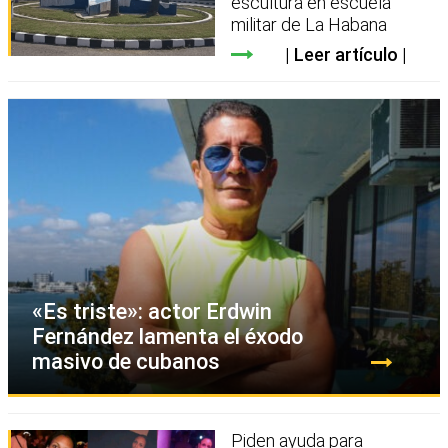
escultura en escuela
militar de La Habana
Leer artículo
«Es triste»: actor Erdwin
Fernández lamenta el éxodo
masivo de cubanos
Piden ayuda para