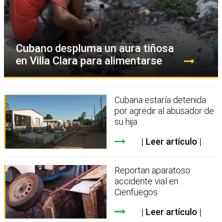
Cubano despluma un aura tiñosa
en Villa Clara para alimentarse
Cubana estaría detenida
por agredir al abusador de
su hija
Leer artículo
Reportan aparatoso
accidente vial en
Cienfuegos
Leer artículo