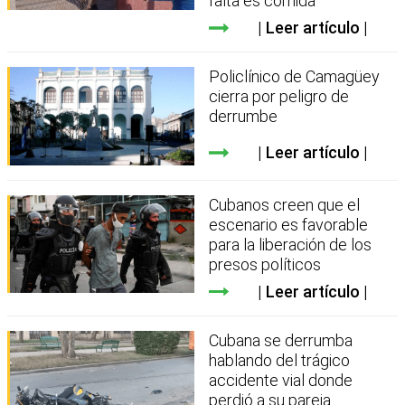
falta es comida
Leer artículo
Policlínico de Camagüey
cierra por peligro de
derrumbe
Leer artículo
Cubanos creen que el
escenario es favorable
para la liberación de los
presos políticos
Leer artículo
Cubana se derrumba
hablando del trágico
accidente vial donde
perdió a su pareja