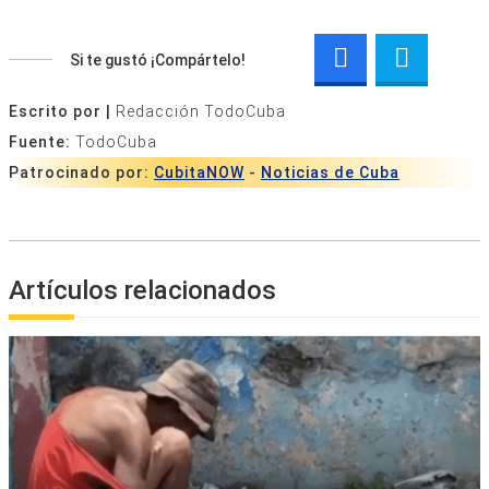
Si te gustó ¡Compártelo!
Escrito por |
Redacción TodoCuba
Fuente:
TodoCuba
Patrocinado por:
CubitaNOW
-
Noticias de Cuba
Artículos relacionados