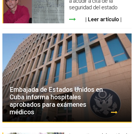
a acudir a cita de la
seguridad del estado
Leer artículo
Embajada de Estados Unidos en
Cuba informa hospitales
aprobados para exámenes
médicos