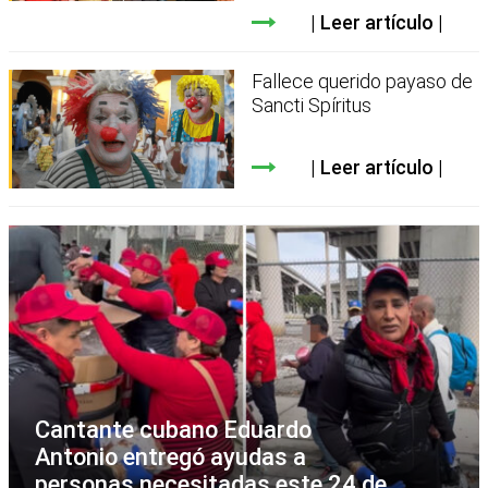
Leer artículo
Fallece querido payaso de
Sancti Spíritus
Leer artículo
Cantante cubano Eduardo
Antonio entregó ayudas a
personas necesitadas este 24 de