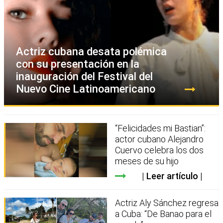
Actriz cubana desata polémica
con su presentación en la
inauguración del Festival del
Nuevo Cine Latinoamericano
“Felicidades mi Bastian”:
actor cubano Alejandro
Cuervo celebra los dos
meses de su hijo
Leer artículo
Actriz Aly Sánchez regresa
a Cuba: “De Banao para el