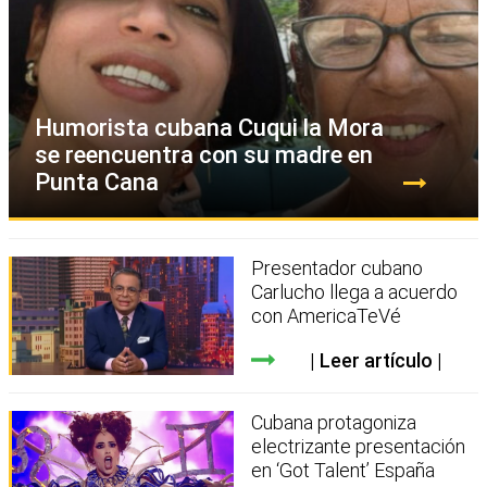
Humorista cubana Cuqui la Mora
se reencuentra con su madre en
Punta Cana
Presentador cubano
Carlucho llega a acuerdo
con AmericaTeVé
Leer artículo
Cubana protagoniza
electrizante presentación
en ‘Got Talent’ España