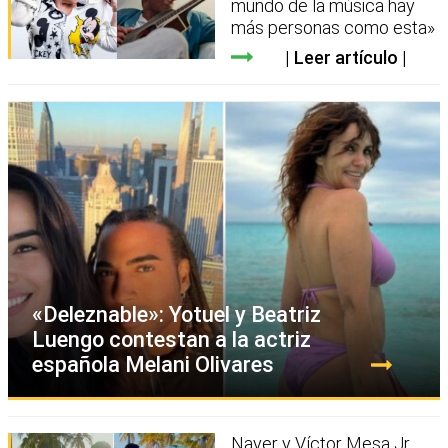
mundo de la música hay
más personas como esta»
Leer artículo
«Deleznable»: Yotuel y Beatriz
Luengo contestan a la actriz
española Melani Olivares
Nayer y Víctor Mesa Jr.