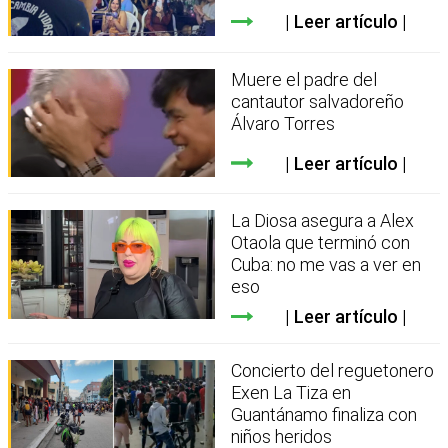
Leer artículo
Muere el padre del
cantautor salvadoreño
Álvaro Torres
Leer artículo
La Diosa asegura a Alex
Otaola que terminó con
Cuba: no me vas a ver en
eso
Leer artículo
Concierto del reguetonero
Exen La Tiza en
Guantánamo finaliza con
niños heridos