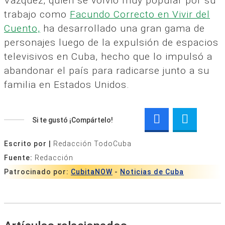
Vázquez, quien se volvió muy popular por su
trabajo como
Facundo Correcto en Vivir del
Cuento,
ha desarrollado una gran gama de
personajes luego de la expulsión de espacios
televisivos en Cuba, hecho que lo impulsó a
abandonar el país para radicarse junto a su
familia en Estados Unidos.
Si te gustó ¡Compártelo!
Escrito por |
Redacción TodoCuba
Fuente:
Redacción
Patrocinado por:
CubitaNOW
-
Noticias de Cuba