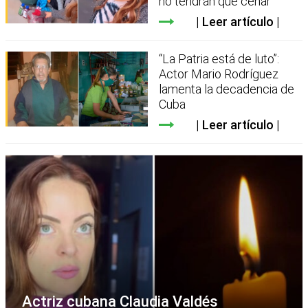
no tendrán qué cenar”
Leer artículo
“La Patria está de luto”:
Actor Mario Rodríguez
lamenta la decadencia de
Cuba
Leer artículo
Actriz cubana Claudia Valdés