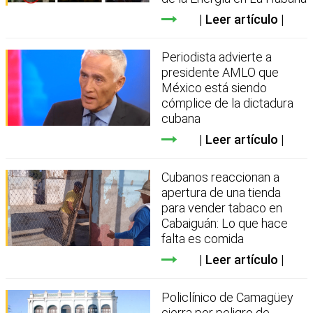
Leer artículo
Periodista advierte a
presidente AMLO que
México está siendo
cómplice de la dictadura
cubana
Leer artículo
Cubanos reaccionan a
apertura de una tienda
para vender tabaco en
Cabaiguán: Lo que hace
falta es comida
Leer artículo
Policlínico de Camagüey
cierra por peligro de