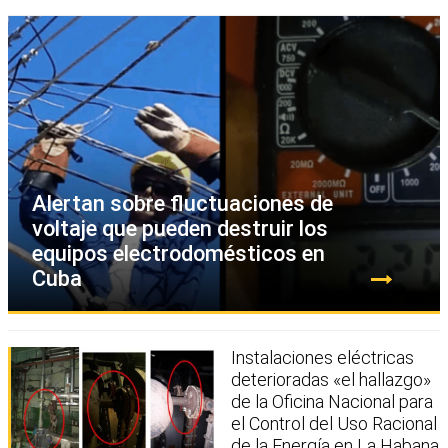
Alertan sobre fluctuaciones de
voltaje que pueden destruir los
equipos electrodomésticos en
Cuba
Instalaciones eléctricas
deterioradas «el hallazgo»
de la Oficina Nacional para
el Control del Uso Racional
de la Energía en La Habana