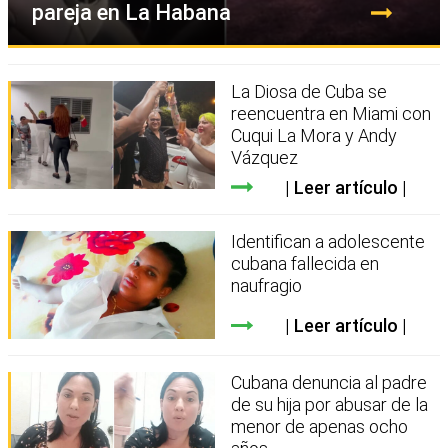
pareja en La Habana
La Diosa de Cuba se
reencuentra en Miami con
Cuqui La Mora y Andy
Vázquez
Leer artículo
Identifican a adolescente
cubana fallecida en
naufragio
Leer artículo
Cubana denuncia al padre
de su hija por abusar de la
menor de apenas ocho