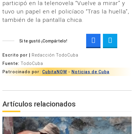
participó en la telenovela “Vuelve a mirar” y
tuvo un papel en el policíaco “Tras la huella”,
también de la pantalla chica.
Si te gustó ¡Compártelo!
Escrito por |
Redacción TodoCuba
Fuente:
TodoCuba
Patrocinado por:
CubitaNOW
-
Noticias de Cuba
Artículos relacionados