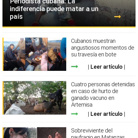
Periodista cubana: La
indiferencia puede matar a un
país
Cubanos muestran
angustiosos momentos de
su travesía en bote
Leer artículo
Cuatro personas detenidas
en caso de hurto de
ganado vacuno en
Artemisa
Leer artículo
Sobreviviente del
naufragio en Matanzas