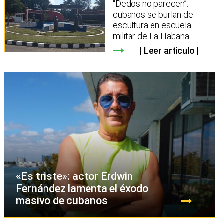
“Dedos no parecen”:
cubanos se burlan de
escultura en escuela
militar de La Habana
Leer artículo
«Es triste»: actor Erdwin
Fernández lamenta el éxodo
masivo de cubanos