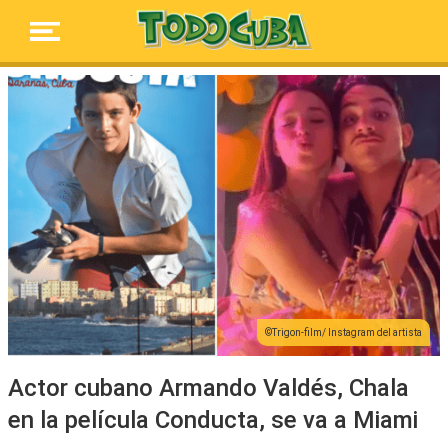
Trigon-film/ Instagram del artista
Actor cubano Armando Valdés, Chala
en la película Conducta, se va a Miami