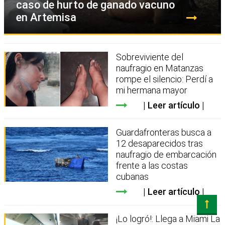
caso de hurto de ganado vacuno
en Artemisa
Sobreviviente del
naufragio en Matanzas
rompe el silencio: Perdí a
mi hermana mayor
Leer artículo
Guardafronteras busca a
12 desaparecidos tras
naufragio de embarcación
frente a las costas
cubanas
Leer artículo
¡Lo logró!: Llega a Miami La