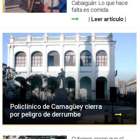
Cabaiguán: Lo que hace
falta es comida
Leer artículo
Policlínico de Camagüey cierra
por peligro de derrumbe
Cubanos creen que el