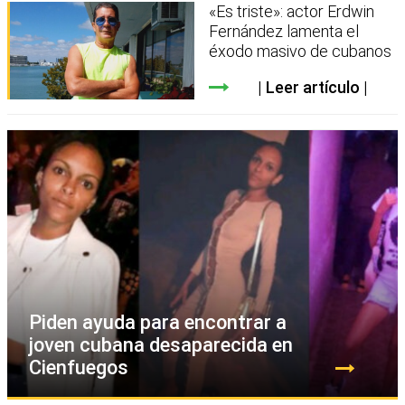
«Es triste»: actor Erdwin
Fernández lamenta el
éxodo masivo de cubanos
Leer artículo
Piden ayuda para encontrar a
joven cubana desaparecida en
Cienfuegos