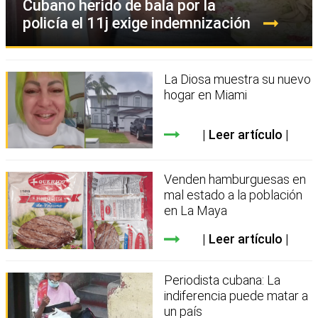
Cubano herido de bala por la
policía el 11j exige indemnización
La Diosa muestra su nuevo
hogar en Miami
Leer artículo
Venden hamburguesas en
mal estado a la población
en La Maya
Leer artículo
Periodista cubana: La
indiferencia puede matar a
un país