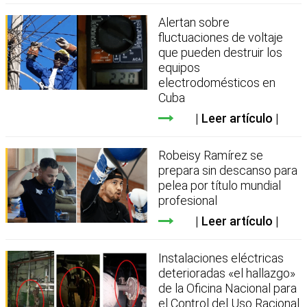
Alertan sobre
fluctuaciones de voltaje
que pueden destruir los
equipos
electrodomésticos en
Cuba
Leer artículo
Robeisy Ramírez se
prepara sin descanso para
pelea por título mundial
profesional
Leer artículo
Instalaciones eléctricas
deterioradas «el hallazgo»
de la Oficina Nacional para
el Control del Uso Racional