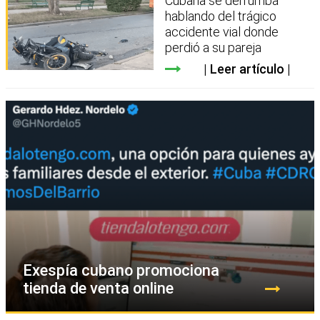
Cubana se derrumba
hablando del trágico
accidente vial donde
perdió a su pareja
Leer artículo
Exespía cubano promociona
tienda de venta online