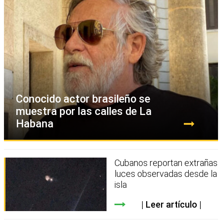
Conocido actor brasileño se
muestra por las calles de La
Habana
Cubanos reportan extrañas
luces observadas desde la
isla
Leer artículo