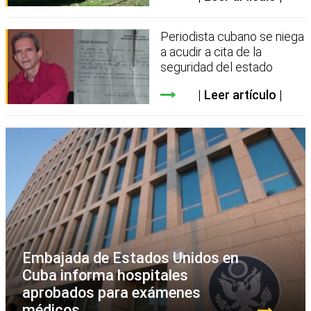
Periodista cubano se niega
a acudir a cita de la
seguridad del estado
Leer artículo
Embajada de Estados Unidos en
Cuba informa hospitales
aprobados para exámenes
médicos