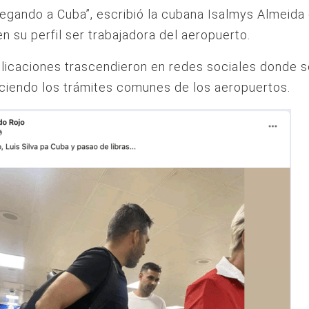
llegando a Cuba”, escribió la cubana Isalmys Almeida
n su perfil ser trabajadora del aeropuerto.
licaciones trascendieron en redes sociales donde se
aciendo los trámites comunes de los aeropuertos.