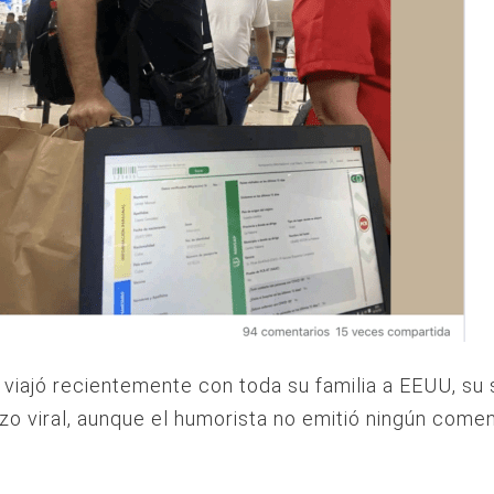
a viajó recientemente con toda su familia a EEUU, su 
izo viral, aunque el humorista no emitió ningún comen
.