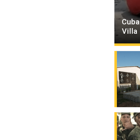
Cuba
Villa