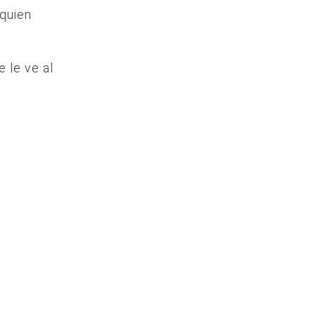
 quien
 le ve al