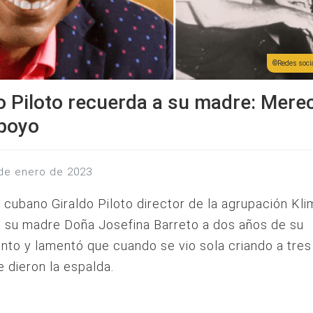
Redes socia
o Piloto recuerda a su madre: Mere
poyo
 de enero de 2023
 cubano Giraldo Piloto director de la agrupación Kl
 su madre Doña Josefina Barreto a dos años de su
ento y lamentó que cuando se vio sola criando a tres 
 dieron la espalda.