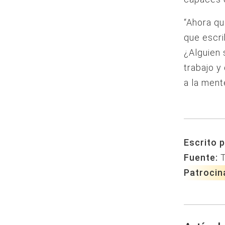
“Ahora qu
que escri
¿Alguien 
trabajo 
a la ment
Escrito p
Fuente:
Patrocin