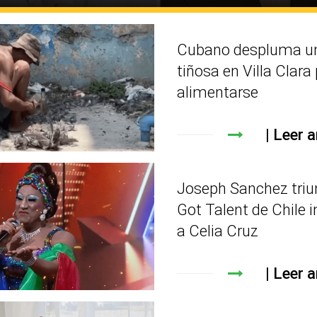
Cubano despluma un
tiñosa en Villa Clara
alimentarse
Leer a
Joseph Sanchez triu
Got Talent de Chile 
a Celia Cruz
Leer a