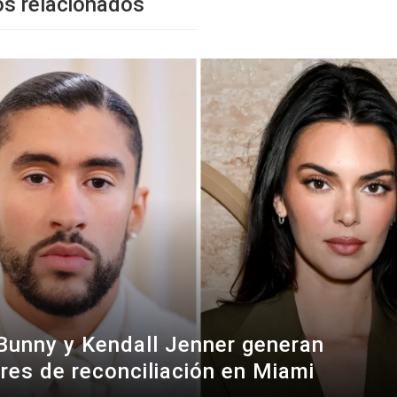
os relacionados
Bunny y Kendall Jenner generan
res de reconciliación en Miami