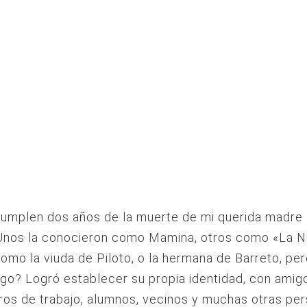
cumplen dos años de la muerte de mi querida madre 
 Unos la conocieron como Mamina, otros como «La Ni
omo la viuda de Piloto, o la hermana de Barreto, pe
go? Logró establecer su propia identidad, con amig
os de trabajo, alumnos, vecinos y muchas otras pe