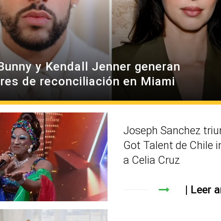
Bunny y Kendall Jenner generan
res de reconciliación en Miami
Joseph Sanchez triu
Got Talent de Chile 
a Celia Cruz
Leer a