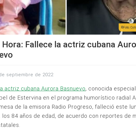
Foto: Co
 Hora: Fallece la actriz cubana Aur
evo
 de septiembre de 2022
a actriz cubana Aurora Basnuevo
, conocida especia
pel de Estervina en el programa humorístico radial A
esa de la emisora Radio Progreso, falleció este lu
 los 84 años de edad, de acuerdo con reportes de 
tatales.