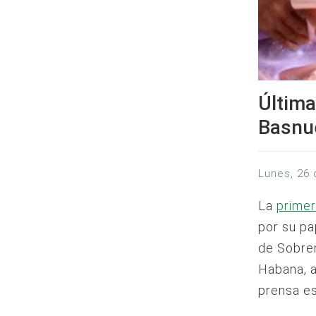
Última
Basnu
lunes, 26
La
primer
por su pa
de Sobrem
Habana, a
prensa es