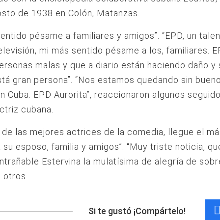
osto de 1938 en Colón, Matanzas.
entido pésame a familiares y amigos”. “EPD, un tale
elevisión, mi más sentido pésame a los, familiares. E
ersonas malas y que a diario están haciendo daño y 
stá gran persona”. “Nos estamos quedando sin buen
n Cuba. EPD Aurorita”, reaccionaron algunos seguido
ctriz cubana.
 de las mejores actrices de la comedia, llegue el má
su esposo, familia y amigos”. “Muy triste noticia, q
ntrañable Estervina la mulatísima de alegría de sob
 otros.
Si te gustó ¡Compártelo!