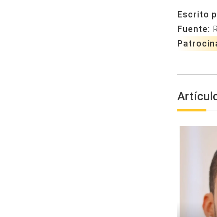
Escrito p
Fuente:
Patrocin
Artícul