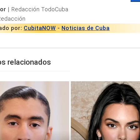
or |
Redacción TodoCuba
Redacción
ado por:
CubitaNOW
-
Noticias de Cuba
os relacionados