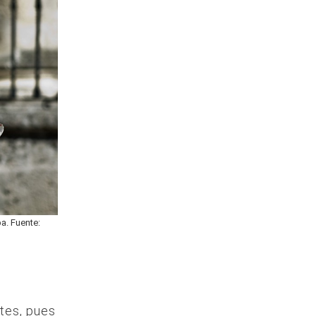
a. Fuente:
tes, pues