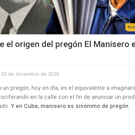
Col
 el origen del pregón El Manisero 
s, 23 de diciembre de 2020
 un pregón, hoy en día, es el equivalente a imaginar
ociferando en la calle con el fin de anunciar un pro
ado.
Y en Cuba, manisero es sinónimo de pregón
.