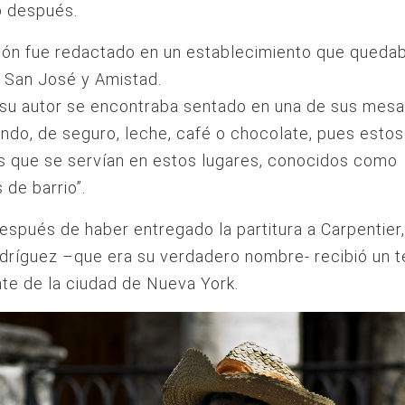
o después.
gón fue redactado en un establecimiento que queda
s San José y Amistad.
su autor se encontraba sentado en una de sus mesa
do, de seguro, leche, café o chocolate, pues estos
s que se servían en estos lugares, conocidos como
 de barrio”.
spués de haber entregado la partitura a Carpentier
dríguez –que era su verdadero nombre- recibió un 
te de la ciudad de Nueva York.