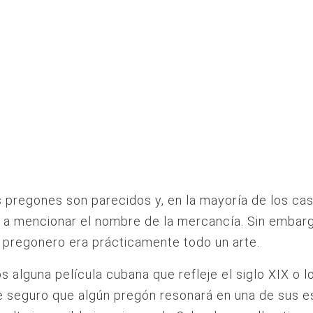
 pregones son parecidos y, en la mayoría de los cas
n a mencionar el nombre de la mercancía. Sin embar
r pregonero era prácticamente todo un arte.
s alguna película cubana que refleje el siglo XIX o lo
e seguro que algún pregón resonará en una de sus e