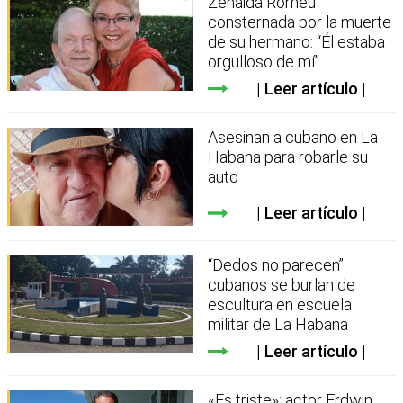
Zenaida Romeu
consternada por la muerte
de su hermano: “Él estaba
orgulloso de mí”
Leer artículo
Asesinan a cubano en La
Habana para robarle su
auto
Leer artículo
“Dedos no parecen”:
cubanos se burlan de
escultura en escuela
militar de La Habana
Leer artículo
«Es triste»: actor Erdwin