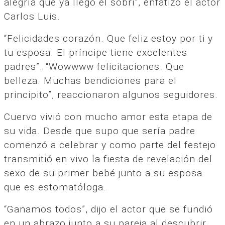
alegría que ya llegó el sobri”, enfatizó el actor
Carlos Luis.
“Felicidades corazón. Que feliz estoy por ti y
tu esposa. El príncipe tiene excelentes
padres”. “Wowwww felicitaciones. Que
belleza. Muchas bendiciones para el
principito”, reaccionaron algunos seguidores.
Cuervo vivió con mucho amor esta etapa de
su vida. Desde que supo que sería padre
comenzó a celebrar y como parte del festejo
transmitió en vivo la fiesta de revelación del
sexo de su primer bebé junto a su esposa
que es estomatóloga.
“Ganamos todos”, dijo el actor que se fundió
en un abrazo junto a su pareja al descubrir