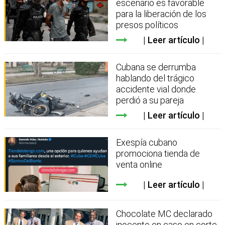
escenario es favorable
para la liberación de los
presos políticos
Leer artículo
Cubana se derrumba
hablando del trágico
accidente vial donde
perdió a su pareja
Leer artículo
Exespía cubano
promociona tienda de
venta online
Leer artículo
Chocolate MC declarado
inocente en caso en corte