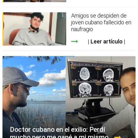
Amigos se despiden de
joven cubano fallecido en
naufragio
Leer artículo
Doctor cubano en el exilio: Perdí
mucho pero me gané a mi mismo