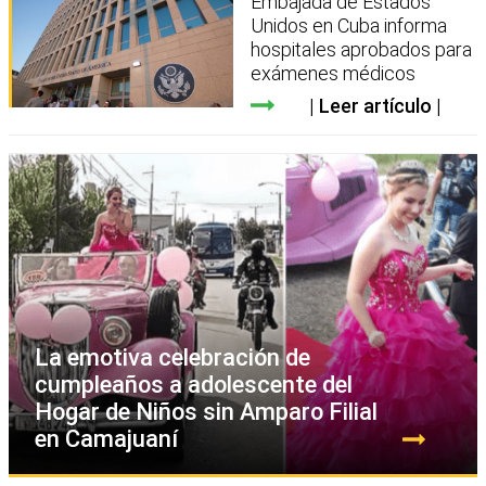
Embajada de Estados
Unidos en Cuba informa
hospitales aprobados para
exámenes médicos
Leer artículo
La emotiva celebración de
cumpleaños a adolescente del
Hogar de Niños sin Amparo Filial
en Camajuaní