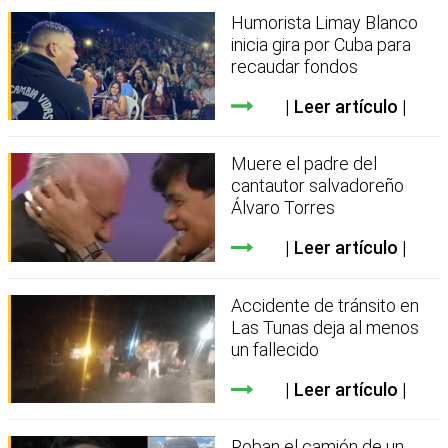
Humorista Limay Blanco
inicia gira por Cuba para
recaudar fondos
Leer artículo
Muere el padre del
cantautor salvadoreño
Álvaro Torres
Leer artículo
Accidente de tránsito en
Las Tunas deja al menos
un fallecido
Leer artículo
Roban el camión de un