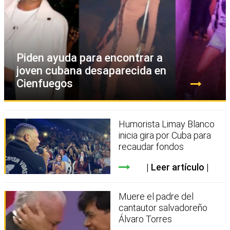
Piden ayuda para encontrar a
joven cubana desaparecida en
Cienfuegos
Humorista Limay Blanco
inicia gira por Cuba para
recaudar fondos
Leer artículo
Muere el padre del
cantautor salvadoreño
Álvaro Torres