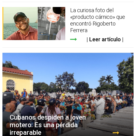
La curiosa foto del
«producto cárnico» que
encontró Rigoberto
Ferrera
Leer artículo
Cubanos despiden a joven
motero: Es una pérdida
irreparable