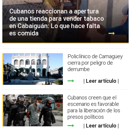
Cubanos reaccionan a apertura
de una tienda para vender tabaco
en Cabaiguán: Lo que hace falta
es comida
Policlínico de Camagüey
cierra por peligro de
derrumbe
Leer artículo
Cubanos creen que el
escenario es favorable
para la liberación de los
presos políticos
Leer artículo