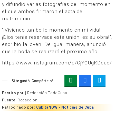
y difundió varias fotografías del momento en
el que ambos firmaron el acta de
matrimonio.
“¡Viviendo tan bello momento en mi vida!
¡Dios tenía reservada esta unión, es su obra!”,
escribió la joven. De igual manera, anunció
que la boda se realizará el próximo año.
https://www.instagram.com/p/CjYOUgKDdue/
Si te gustó ¡Compártelo!
Escrito por |
Redacción TodoCuba
Fuente:
Redacción
Patrocinado por:
CubitaNOW
-
Noticias de Cuba