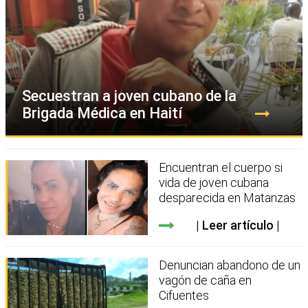
Secuestran a joven cubano de la
Brigada Médica en Haití
Encuentran el cuerpo si
vida de joven cubana
desparecida en Matanzas
Leer artículo
Denuncian abandono de un
vagón de caña en
Cifuentes