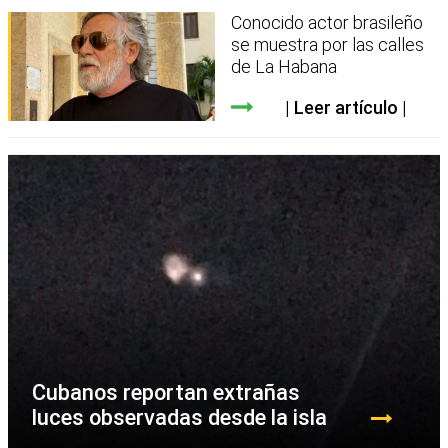
Conocido actor brasileño
se muestra por las calles
de La Habana
Leer artículo
Cubanos reportan extrañas
luces observadas desde la isla