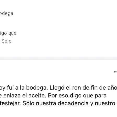
bodega.
digo que
. Sólo