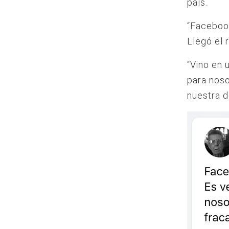
país.
“Faceboo
Llegó el 
“Vino en 
para noso
nuestra d