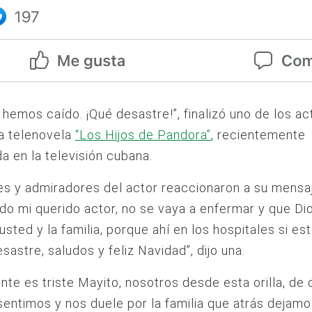
 hemos caído. ¡Qué desastre!”, finalizó uno de los a
a telenovela
“Los Hijos de Pandora”
, recientemente
da en la televisión cubana.
s y admiradores del actor reaccionaron a su mensaj
do mi querido actor, no se vaya a enfermar y que Di
usted y la familia, porque ahí en los hospitales si es
sastre, saludos y feliz Navidad”, dijo una.
nte es triste Mayito, nosotros desde esta orilla, de 
sentimos y nos duele por la familia que atrás dejamo