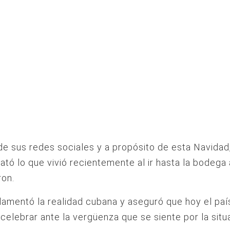
de sus redes sociales y a propósito de esta Navidad,
elató lo que vivió recientemente al ir hasta la bodega 
ron.
 lamentó la realidad cubana y aseguró que hoy el paí
celebrar ante la vergüenza que se siente por la situ