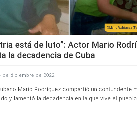
Mario Rodríguez (F
tria está de luto”: Actor Mario Rodr
a la decadencia de Cuba
24 de diciembre de 2022
 cubano Mario Rodríguez compartió un contundente 
do y lamentó la decadencia en la que vive el pueblo