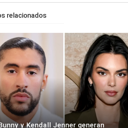
os relacionados
Bunny y Kendall Jenner generan