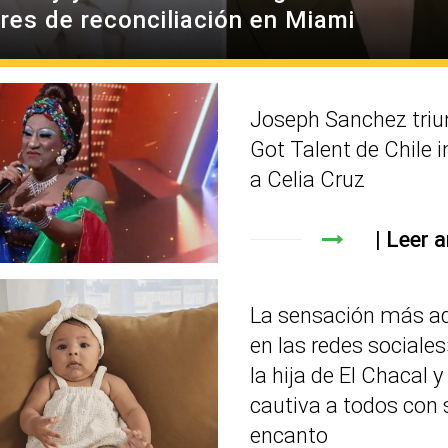
res de reconciliación en Miami
Joseph Sanchez triu
Got Talent de Chile 
a Celia Cruz
Leer a
La sensación más a
en las redes sociales»
la hija de El Chacal y
cautiva a todos con 
encanto