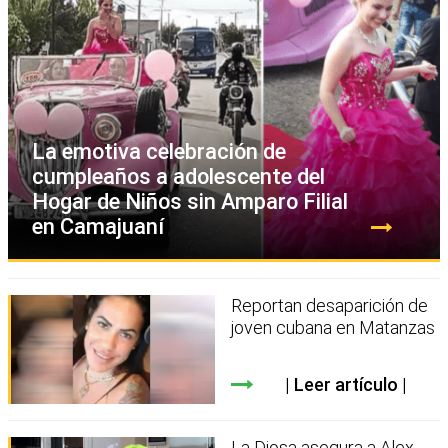
La emotiva celebración de
cumpleaños a adolescente del
Hogar de Niños sin Amparo Filial
en Camajuaní
Reportan desaparición de
joven cubana en Matanzas
Leer artículo
La Diosa asegura a Alex