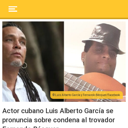
Luis Alberto García y Fernando Bécquer/Facebook.
Actor cubano Luis Alberto García se
pronuncia sobre condena al trovador