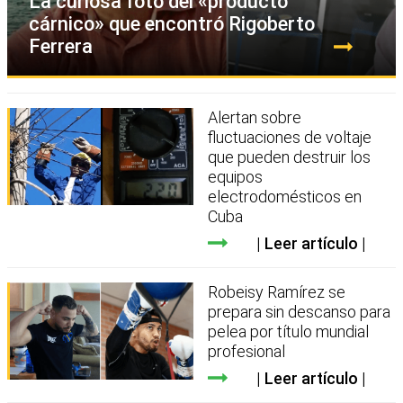
La curiosa foto del «producto
cárnico» que encontró Rigoberto
Ferrera
Alertan sobre
fluctuaciones de voltaje
que pueden destruir los
equipos
electrodomésticos en
Cuba
Leer artículo
Robeisy Ramírez se
prepara sin descanso para
pelea por título mundial
profesional
Leer artículo