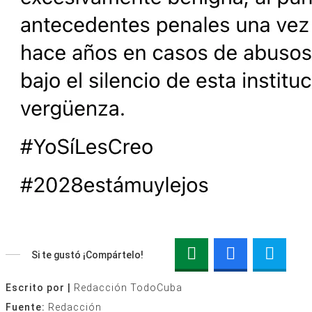
Si te gustó ¡Compártelo!
Escrito por |
Redacción TodoCuba
Fuente:
Redacción