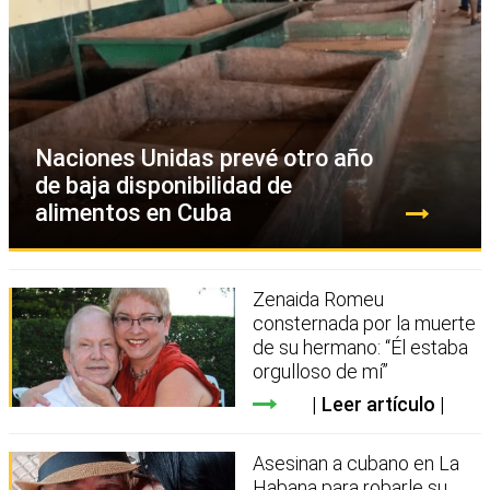
Naciones Unidas prevé otro año
de baja disponibilidad de
alimentos en Cuba
Zenaida Romeu
consternada por la muerte
de su hermano: “Él estaba
orgulloso de mí”
Leer artículo
Asesinan a cubano en La
Habana para robarle su