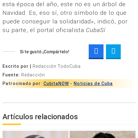
esta época del año, este no es un árbol de
Navidad. Es, eso sí, otro símbolo de lo que
puede conseguir la solidaridad», indicó, por
su parte, el portal oficialista
CubaSí
.
Si te gustó ¡Compártelo!
Escrito por |
Redacción TodoCuba
Fuente:
Redacción
Patrocinado por:
CubitaNOW
-
Noticias de Cuba
Artículos relacionados