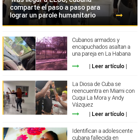
comparte el paso a paso para
lograr un parole humanitario
Cubanos armados y
encapuchados asaltan a
una pareja en La Habana
Leer artículo
La Diosa de Cuba se
reencuentra en Miami con
Cuqui La Mora y Andy
Vázquez
Leer artículo
Identifican a adolescente
cubana fallecida en