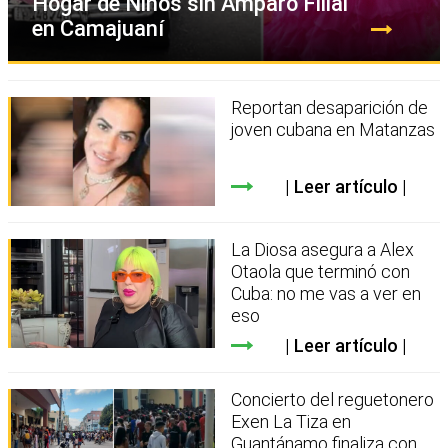
Hogar de Niños sin Amparo Filial
en Camajuaní
Reportan desaparición de
joven cubana en Matanzas
Leer artículo
La Diosa asegura a Alex
Otaola que terminó con
Cuba: no me vas a ver en
eso
Leer artículo
Concierto del reguetonero
Exen La Tiza en
Guantánamo finaliza con