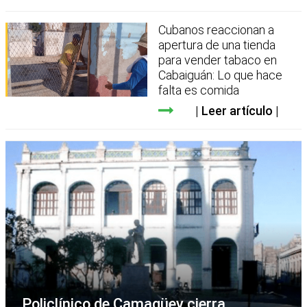
Cubanos reaccionan a
apertura de una tienda
para vender tabaco en
Cabaiguán: Lo que hace
falta es comida
Leer artículo
Policlínico de Camagüey cierra