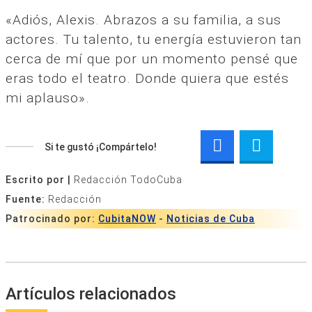
«Adiós, Alexis. Abrazos a su familia, a sus
actores. Tu talento, tu energía estuvieron tan
cerca de mí que por un momento pensé que
eras todo el teatro. Donde quiera que estés
mi aplauso».
Si te gustó ¡Compártelo!
Escrito por |
Redacción TodoCuba
Fuente:
Redacción
Patrocinado por:
CubitaNOW
-
Noticias de Cuba
Artículos relacionados