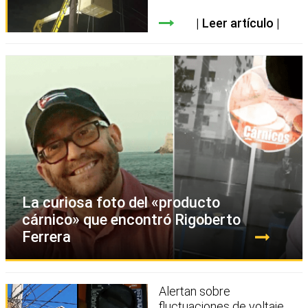
Leer artículo
La curiosa foto del «producto
cárnico» que encontró Rigoberto
Ferrera
Alertan sobre
fluctuaciones de voltaje