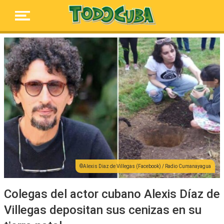
Alexis Diaz de Villegas (Facebook) / Radio Cumanayagua
Colegas del actor cubano Alexis Díaz de
Villegas depositan sus cenizas en su