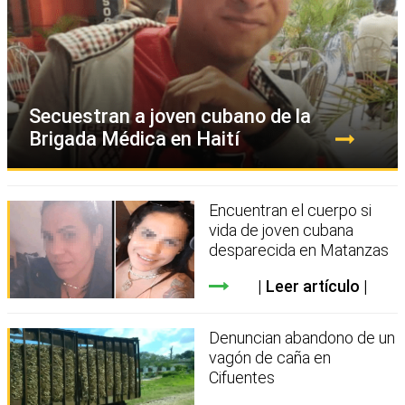
Secuestran a joven cubano de la
Brigada Médica en Haití
Encuentran el cuerpo si
vida de joven cubana
desparecida en Matanzas
Leer artículo
Denuncian abandono de un
vagón de caña en
Cifuentes