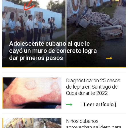
Adolescente cubano al que le
cayó un muro de concreto logra
dar primeros pasos
Diagnosticaron 25 casos
de lepra en Santiago de
Cuba durante 2022
Leer artículo
Niños cubanos
aprovechan salidero para