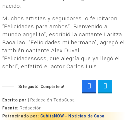
nacido.
Muchos artistas y seguidores lo felicitaron.
“Felicidades para ambos”. Bienvenido al
mundo angelito”, escribió la cantante Laritza
Bacallao. “Felicidades mi hermano”, agregó el
también cantante Alex Duvall.
“Felicidadesssss, que alegría que ya llegó el
sobri”, enfatizó el actor Carlos Luis.
Si te gustó ¡Compártelo!
Escrito por |
Redacción TodoCuba
Fuente:
Redacción
Patrocinado por:
CubitaNOW
-
Noticias de Cuba