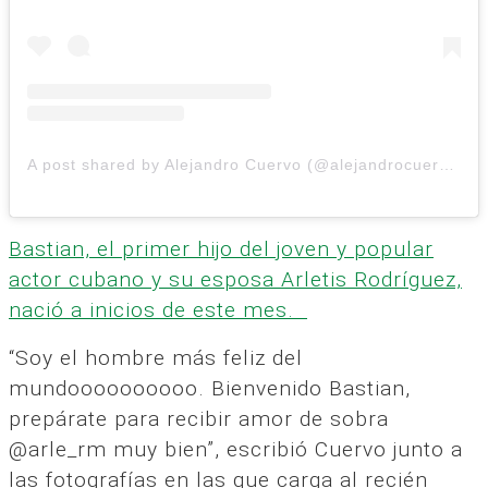
A post shared by Alejandro Cuervo (@alejandrocuervo_oficial)
Bastian, el primer hijo del joven y popular
actor cubano y su esposa Arletis Rodríguez,
nació a inicios de este mes.
“Soy el hombre más feliz del
mundoooooooooo. Bienvenido Bastian,
prepárate para recibir amor de sobra
@arle_rm muy bien”, escribió Cuervo junto a
las fotografías en las que carga al recién