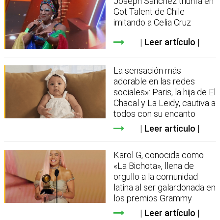
Joseph Sanchez triunfa en
Got Talent de Chile
imitando a Celia Cruz
Leer artículo
La sensación más
adorable en las redes
sociales»: Paris, la hija de El
Chacal y La Leidy, cautiva a
todos con su encanto
Leer artículo
Karol G, conocida como
«La Bichota», llena de
orgullo a la comunidad
latina al ser galardonada en
los premios Grammy
Leer artículo