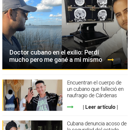
Doctor cubano en el exilio: Perdí
mucho pero me gané a mi mismo
Encuentran el cuerpo de
un cubano que falleció en
naufragio de Cárdenas
Leer artículo
Cubana denuncia acoso de
la seguridad del estado