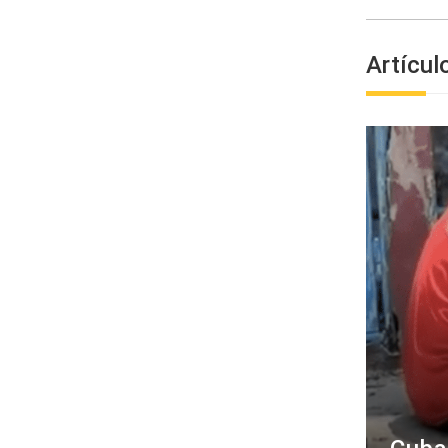
Artícul