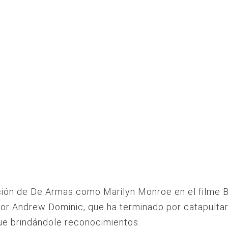
ción de De Armas como Marilyn Monroe en el filme B
tor Andrew Dominic, que ha terminado por catapultarl
ue brindándole reconocimientos.