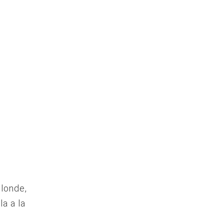
londe,
a a la