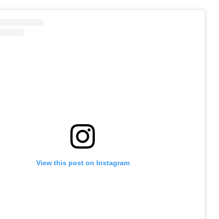
View this post on Instagram