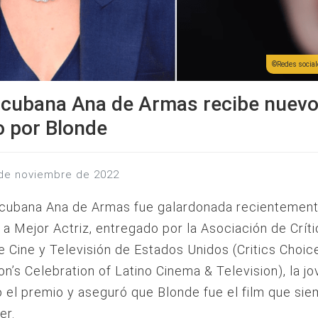
Redes sociale
 cubana Ana de Armas recibe nuev
o por Blonde
 de noviembre de 2022
 cubana Ana de Armas fue galardonada recientement
n a Mejor Actriz, entregado por la Asociación de Crít
e Cine y Televisión de Estados Unidos (Critics Choic
on’s Celebration of Latino Cinema & Television), la j
 el premio y aseguró que Blonde fue el film que si
er.