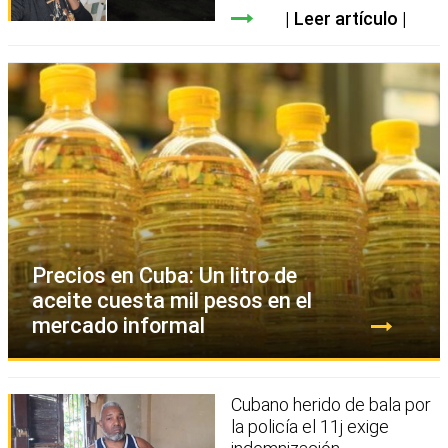
Leer artículo
Precios en Cuba: Un litro de
aceite cuesta mil pesos en el
mercado informal
Cubano herido de bala por
la policía el 11j exige