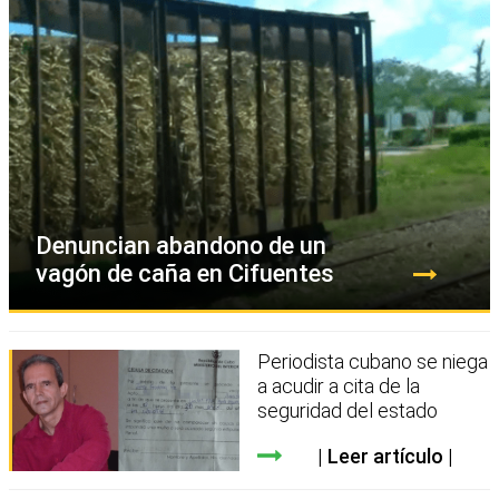
Denuncian abandono de un
vagón de caña en Cifuentes
Periodista cubano se niega
a acudir a cita de la
seguridad del estado
Leer artículo