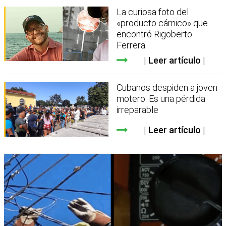
La curiosa foto del
«producto cárnico» que
encontró Rigoberto
Ferrera
Leer artículo
Cubanos despiden a joven
motero: Es una pérdida
irreparable
Leer artículo