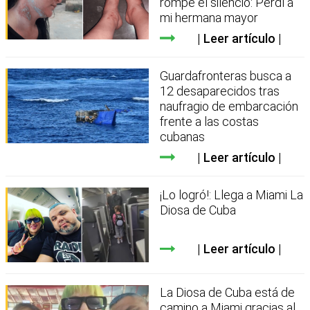
rompe el silencio: Perdí a
mi hermana mayor
Leer artículo
Guardafronteras busca a
12 desaparecidos tras
naufragio de embarcación
frente a las costas
cubanas
Leer artículo
¡Lo logró!: Llega a Miami La
Diosa de Cuba
Leer artículo
La Diosa de Cuba está de
camino a Miami gracias al