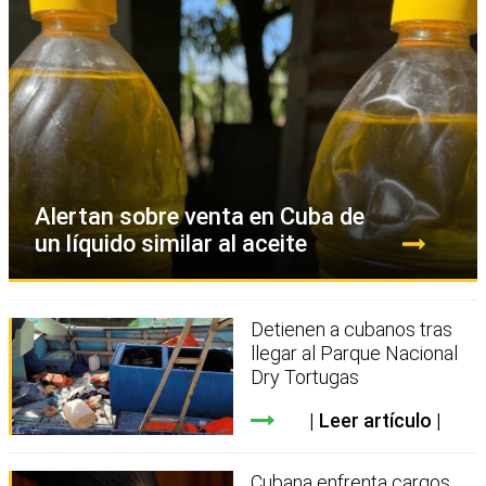
Alertan sobre venta en Cuba de
un líquido similar al aceite
Detienen a cubanos tras
llegar al Parque Nacional
Dry Tortugas
Leer artículo
Cubana enfrenta cargos