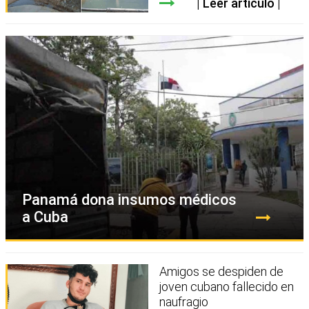
Leer artículo
Panamá dona insumos médicos
a Cuba
Amigos se despiden de
joven cubano fallecido en
naufragio