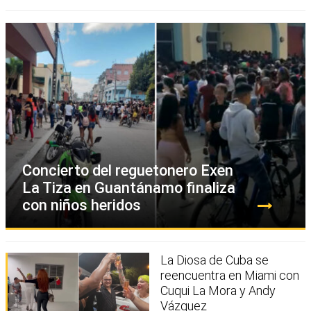
Concierto del reguetonero Exen
La Tiza en Guantánamo finaliza
con niños heridos
La Diosa de Cuba se
reencuentra en Miami con
Cuqui La Mora y Andy
Vázquez