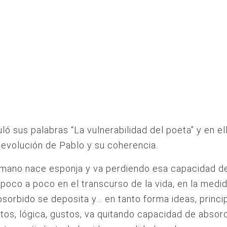
tuló sus palabras “La vulnerabilidad del poeta” y en el
a evolución de Pablo y su coherencia.
umano nace esponja y va perdiendo esa capacidad d
poco a poco en el transcurso de la vida, en la medi
bsorbido se deposita y… en tanto forma ideas, princip
tos, lógica, gustos, va quitando capacidad de absorc