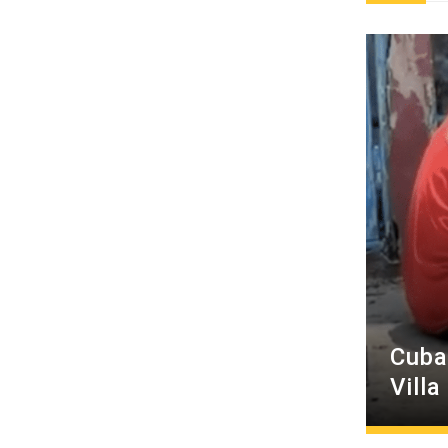
Cuba
Villa