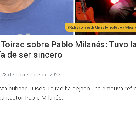
Redes sociales de Ulises Toirac/Reuters/Alexa
 Toirac sobre Pablo Milanés: Tuvo l
ía de ser sincero
s, 23 de noviembre de 2022
sta cubano Ulises Toirac ha dejado una emotiva refl
cantautor Pablo Milanés.