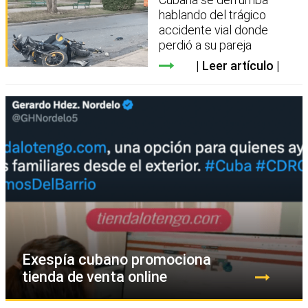
hablando del trágico
accidente vial donde
perdió a su pareja
Leer artículo
Exespía cubano promociona
tienda de venta online