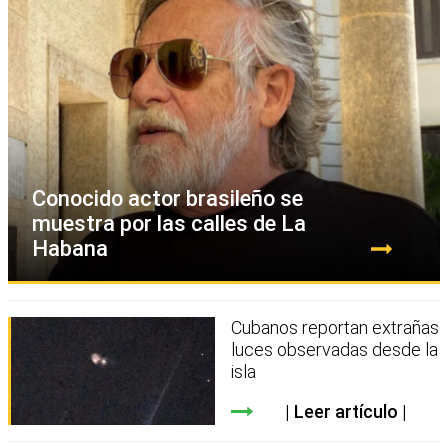
Conocido actor brasileño se
muestra por las calles de La
Habana
Cubanos reportan extrañas
luces observadas desde la
isla
Leer artículo