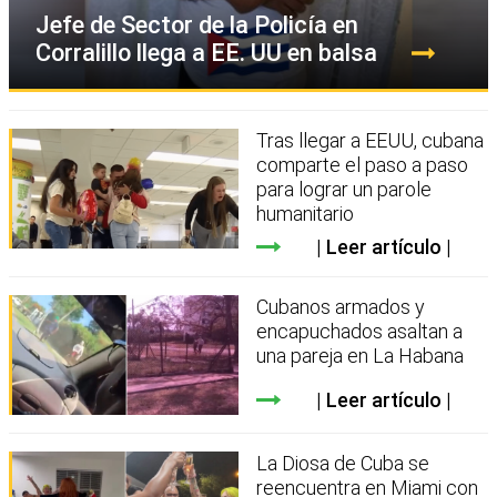
Jefe de Sector de la Policía en
Corralillo llega a EE. UU en balsa
Tras llegar a EEUU, cubana
comparte el paso a paso
para lograr un parole
humanitario
Leer artículo
Cubanos armados y
encapuchados asaltan a
una pareja en La Habana
Leer artículo
La Diosa de Cuba se
reencuentra en Miami con