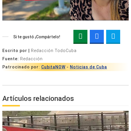
Si te gustó ¡Compártelo!
Escrito por |
Redacción TodoCuba
Fuente:
Redacción
Patrocinado por:
CubitaNOW
-
Noticias de Cuba
Artículos relacionados