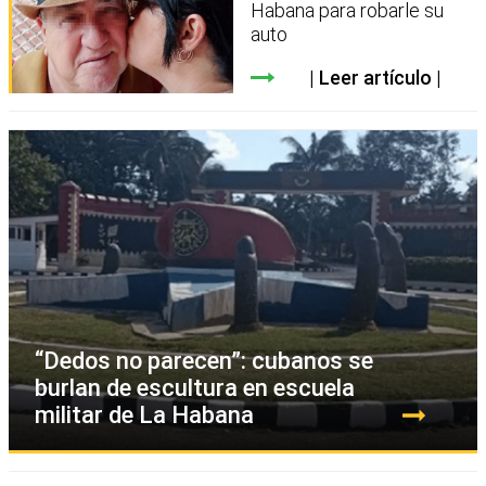
Habana para robarle su
auto
Leer artículo
“Dedos no parecen”: cubanos se
burlan de escultura en escuela
militar de La Habana