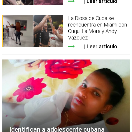
Leer artículo
La Diosa de Cuba se
reencuentra en Miami con
Cuqui La Mora y Andy
Vázquez
Leer artículo
Identifican a adolescente cubana