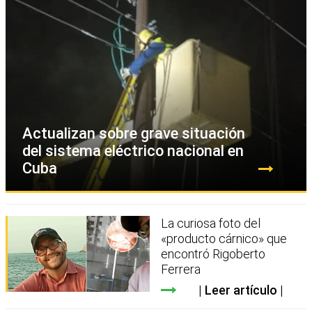
Actualizan sobre grave situación
del sistema eléctrico nacional en
Cuba
La curiosa foto del
«producto cárnico» que
encontró Rigoberto
Ferrera
Leer artículo