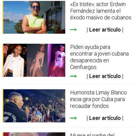
«Es triste»: actor Erdwin
Fernández lamenta el
éxodo masivo de cubanos
Leer artículo
Piden ayuda para
encontrar a joven cubana
desaparecida en
Cienfuegos
Leer artículo
Humorista Limay Blanco
inicia gira por Cuba para
recaudar fondos
Leer artículo
Muere el padre del