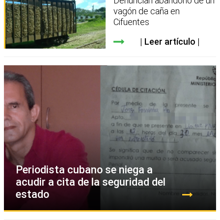
Denuncian abandono de un
vagón de caña en
Cifuentes
Leer artículo
Periodista cubano se niega a
acudir a cita de la seguridad del
estado