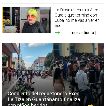
La Diosa asegura a Alex
Otaola que terminó con
Cuba: no me vas a ver en
eso
Leer artículo
Concierto del reguetonero Exen
La Tiza en Guantánamo finaliza
con niños heridos