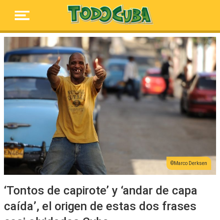
Marco Derksen
‘Tontos de capirote’ y ‘andar de capa
caída’, el origen de estas dos frases