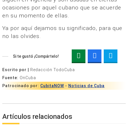
ocasiones por aquel cubano que se acuerde
en su momento de ellas.
Ya por aquí dejamos su significado, para que
no las olvides.
Si te gustó ¡Compártelo!
Escrito por |
Redacción TodoCuba
Fuente:
OnCuba
Patrocinado por:
CubitaNOW
-
Noticias de Cuba
Artículos relacionados