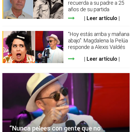
recuerda a su padre a 25
años de su partida
Leer artículo
“Hoy estás arriba y mañana
abajo”: Magdalena la Pelúa
responde a Alexis Valdés
Leer artículo
“Nunca pelees con gente que no