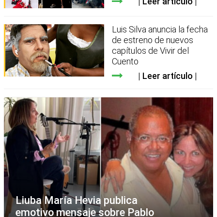
Leer artículo
Luis Silva anuncia la fecha
de estreno de nuevos
capítulos de Vivir del
Cuento
Leer artículo
Liuba María Hevia publica
emotivo mensaje sobre Pablo