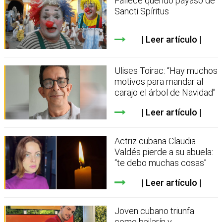
Fallece querido payaso de
Sancti Spíritus
Leer artículo
Ulises Toirac: “Hay muchos
motivos para mandar al
carajo el árbol de Navidad”
Leer artículo
Actriz cubana Claudia
Valdés pierde a su abuela:
“te debo muchas cosas”
Leer artículo
Joven cubano triunfa
como bailarín y