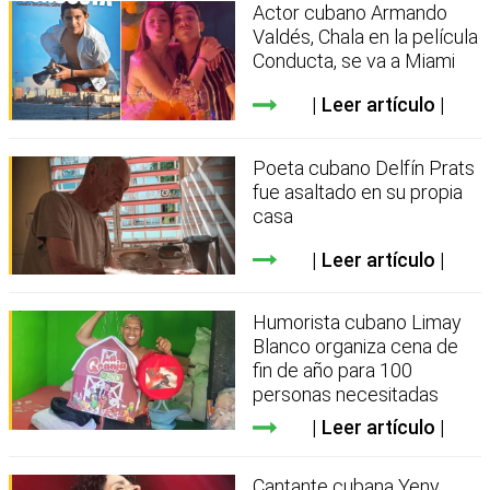
Actor cubano Armando
Valdés, Chala en la película
Conducta, se va a Miami
Leer artículo
Poeta cubano Delfín Prats
fue asaltado en su propia
casa
Leer artículo
Humorista cubano Limay
Blanco organiza cena de
fin de año para 100
personas necesitadas
Leer artículo
Cantante cubana Yeny