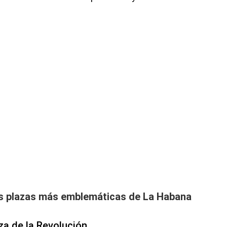
as plazas más emblemáticas de La Habana
za de la Revolución