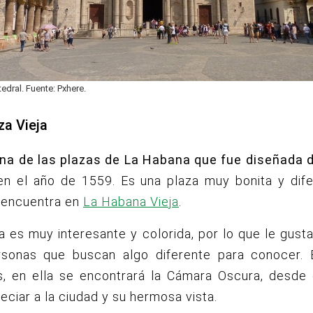
tedral. Fuente: Pxhere.
za Vieja
na de las plazas de La Habana que fue diseñada d
 en el año de 1559. Es una plaza muy bonita y dife
 encuentra en
La Habana Vieja
.
a es muy interesante y colorida, por lo que le gus
rsonas que buscan algo diferente para conocer. 
s,
en ella se encontrará la Cámara Oscura, desde
eciar a la ciudad y su hermosa vista.