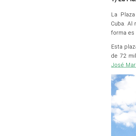
La Plaza
Cuba.
Al 
forma es 
Esta plaz
de 72 mi
José Mar