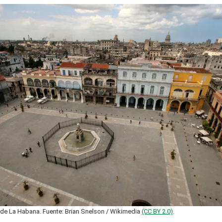
a de La Habana. Fuente: Brian Snelson / Wikimedia
(CC BY 2.0)
.