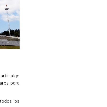
rtir algo
ares para
 todos los