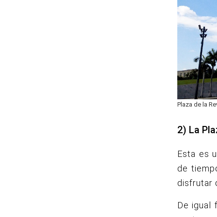
Plaza de la Re
2) La Pla
Esta es u
de tiemp
disfrutar
De igual 