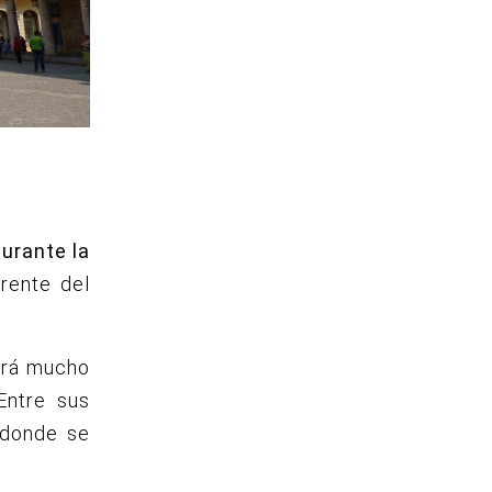
urante la
rente del
tará mucho
Entre sus
 donde se