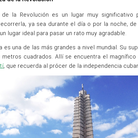
 de la Revolución es un lugar muy significativo 
recorrerla, ya sea durante el día o por la noche, de
un lugar ideal para pasar un rato muy agradable.
a es una de las más grandes a nivel mundial. Su sup
l metros cuadrados. Allí se encuentra el magnífic
tí
, que recuerda al prócer de la independencia cuba