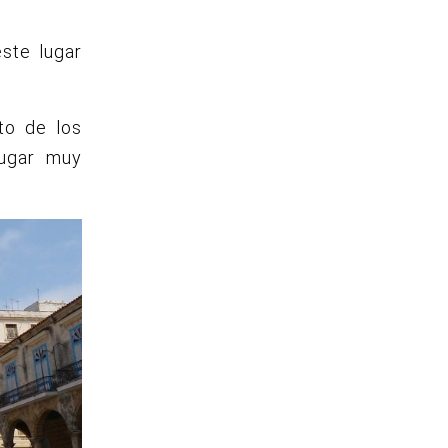
este lugar
to de los
lugar muy