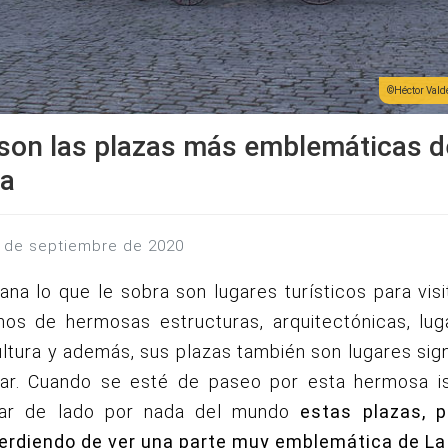
Héctor Val
son las plazas más emblemáticas d
a
29 de septiembre de 2020
na lo que le sobra son lugares turísticos para visi
enos de hermosas estructuras, arquitectónicas, lug
ltura y además, sus plazas también son lugares sign
itar. Cuando se esté de paseo por esta hermosa is
jar de lado por nada del mundo
estas plazas, 
perdiendo de ver una parte muy emblemática de
La