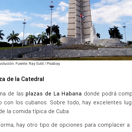
volución. Fuente: Ray Sutil / Pixabay.
za de la Catedral
na de las
plazas de La Habana
donde podrá compa
o con los cubanos.
Sobre todo, hay excelentes lug
 de la comida típica de Cuba.
forma, hay otro tipo de opciones para complacer a