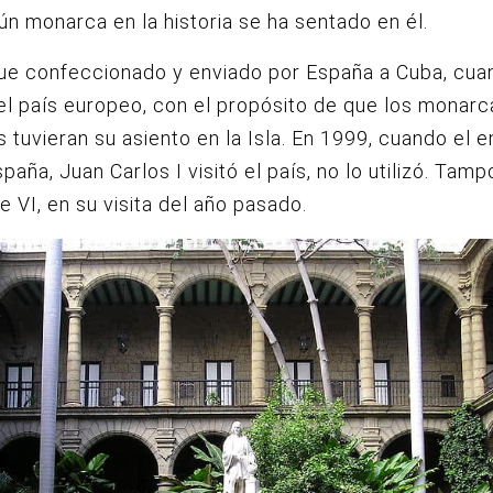
ún monarca en la historia se ha sentado en él.
fue confeccionado y enviado por España a Cuba, cua
el país europeo, con el propósito de que los monarc
 tuvieran su asiento en la Isla. En 1999, cuando el 
paña, Juan Carlos I visitó el país, no lo utilizó. Tamp
pe VI, en su visita del año pasado.