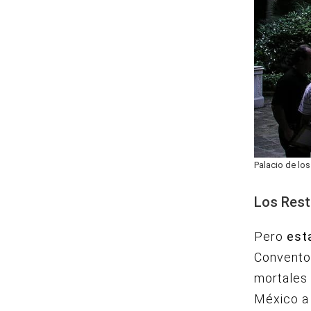
Palacio de lo
Los Rest
Pero
est
Convento 
mortales 
México a 