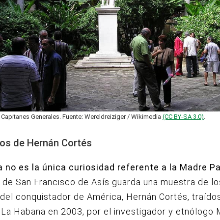
s Capitanes Generales. Fuente: Wereldreiziger / Wikimedia
(CC BY-SA 3.0)
.
os de Hernán Cortés
a no es la única curiosidad referente a la Madre Pa
de San Francisco de Asís guarda una muestra de lo
del conquistador de América, Hernán Cortés, traíd
La Habana en 2003, por el investigador y etnólogo