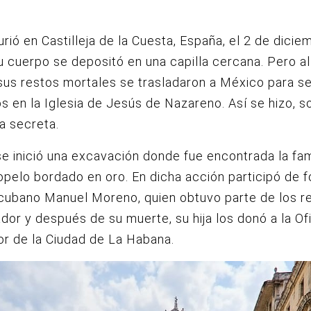
rió en Castilleja de la Cuesta, España, el 2 de dicie
u cuerpo se depositó en una capilla cercana. Pero al
sus restos mortales se trasladaron a México para s
s en la Iglesia de Jesús de Nazareno. Así se hizo, s
a secreta.
e inició una excavación donde fue encontrada la fa
opelo bordado en oro. En dicha acción participó de 
 cubano Manuel Moreno, quien obtuvo parte de los r
dor y después de su muerte, su hija los donó a la Ofi
or de la Ciudad de La Habana.