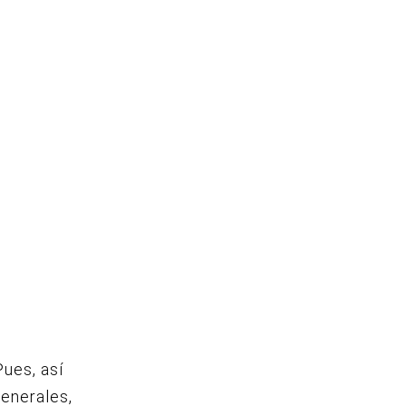
ues, así
Generales,