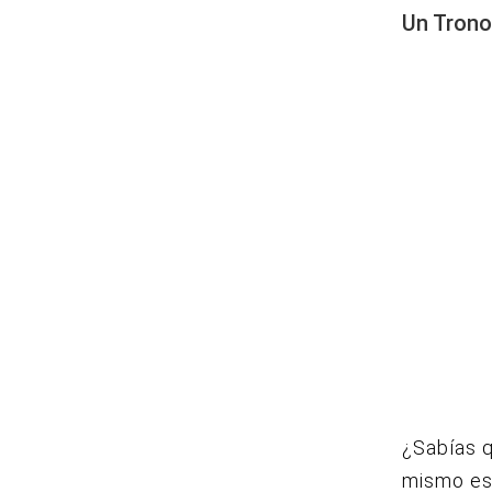
Un Trono
¿Sabías q
mismo es.