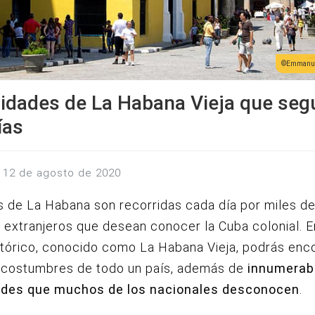
Emmanue
idades de La Habana Vieja que seg
ías
s, 12 de agosto de 2020
s de La Habana son recorridas cada día por miles d
s extranjeros que desean conocer la Cuba colonial. E
tórico, conocido como La Habana Vieja, podrás enco
y costumbres de todo un país, además de
innumerab
ades que muchos de los nacionales desconocen
.