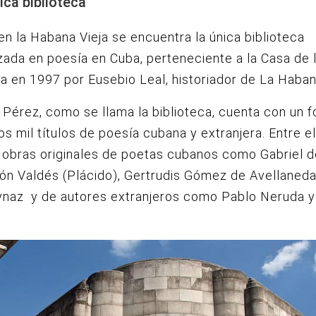
ica biblioteca
n la Habana Vieja se encuentra la única biblioteca
zada en poesía en Cuba, perteneciente a la Casa de 
a en 1997 por Eusebio Leal, historiador de La Haban
Pérez, como se llama la biblioteca, cuenta con un 
s mil títulos de poesía cubana y extranjera. Entre el
obras originales de poetas cubanos como Gabriel d
n Valdés (Plácido), Gertrudis Gómez de Avellaneda
ynaz y de autores extranjeros como Pablo Neruda y