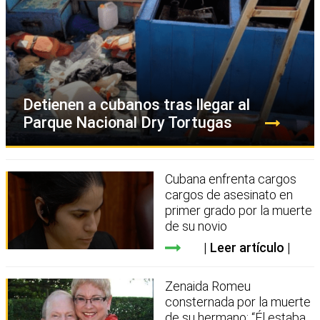
Detienen a cubanos tras llegar al
Parque Nacional Dry Tortugas
Cubana enfrenta cargos
cargos de asesinato en
primer grado por la muerte
de su novio
Leer artículo
Zenaida Romeu
consternada por la muerte
de su hermano: “Él estaba