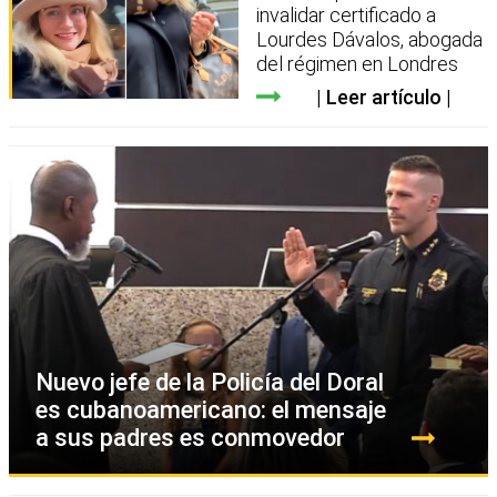
invalidar certificado a
Lourdes Dávalos, abogada
del régimen en Londres
Leer artículo
Nuevo jefe de la Policía del Doral
es cubanoamericano: el mensaje
a sus padres es conmovedor