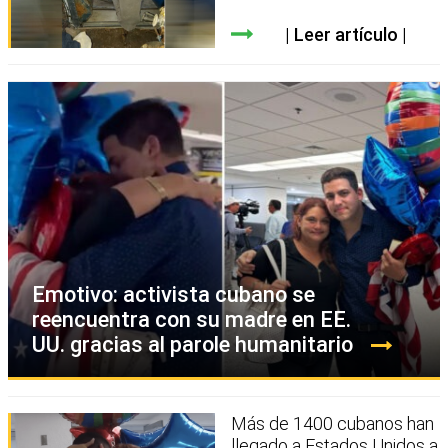
Leer artículo
Emotivo: activista cubano se
reencuentra con su madre en EE.
UU. gracias al parole humanitario
Más de 1400 cubanos han
llegado a Estados Unidos a