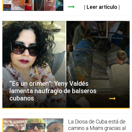
Leer artículo
“Es un crimen”: Yeny Valdés
lamenta naufragio de balseros
cubanos
La Diosa de Cuba está de
camino a Miami gracias al