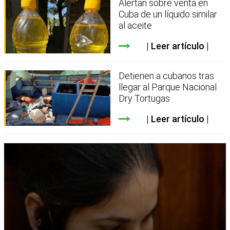
Alertan sobre venta en
Cuba de un líquido similar
al aceite
Leer artículo
Detienen a cubanos tras
llegar al Parque Nacional
Dry Tortugas
Leer artículo