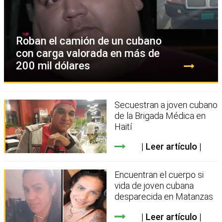
Roban el camión de un cubano
con carga valorada en más de
200 mil dólares
Secuestran a joven cubano
de la Brigada Médica en
Haití
Leer artículo
Encuentran el cuerpo si
vida de joven cubana
desparecida en Matanzas
Leer artículo