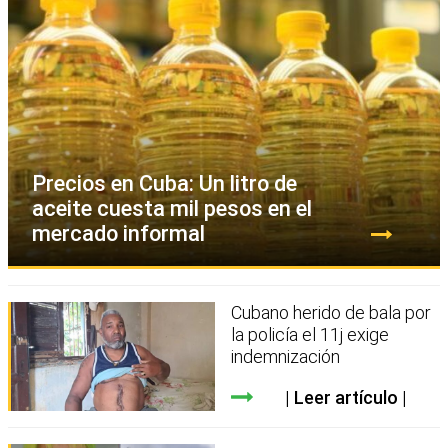
Precios en Cuba: Un litro de
aceite cuesta mil pesos en el
mercado informal
Cubano herido de bala por
la policía el 11j exige
indemnización
Leer artículo