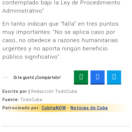
contemplado bajo la Ley de Procedimiento
Administrativo”.
En tanto indican que “falla” en tres puntos
muy importantes: “No se aplica caso por
caso, no obedece a razones humanitarias
urgentes y no aporta ningún beneficio
público significativo”.
Si te gustó ¡Compártelo!
Escrito por |
Redacción TodoCuba
Fuente:
TodoCuba
Patrocinado por:
CubitaNOW
-
Noticias de Cuba